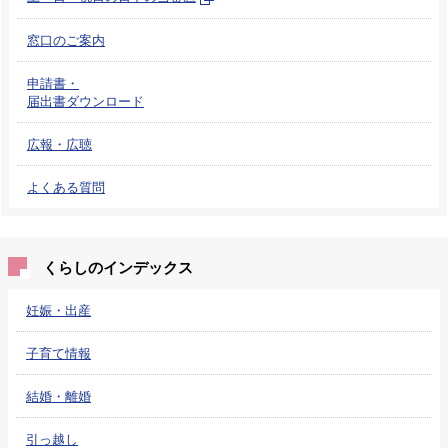
窓口のご案内
申請書・
届出書ダウンロード
広報・広聴
よくある質問
くらしのインデックス
妊娠・出産
子育て情報
結婚・離婚
引っ越し