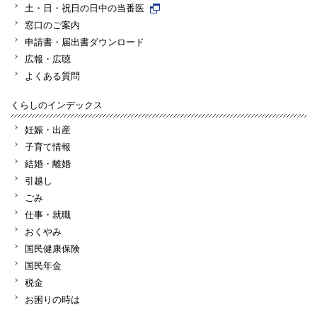
土・日・祝日の日中の当番医
窓口のご案内
申請書・届出書ダウンロード
広報・広聴
よくある質問
くらしのインデックス
妊娠・出産
子育て情報
結婚・離婚
引越し
ごみ
仕事・就職
おくやみ
国民健康保険
国民年金
税金
お困りの時は