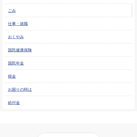
ごみ
仕事・就職
おくやみ
国民健康保険
国民年金
税金
お困りの時は
給付金