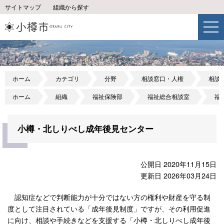
サイトマップ
組織から探す
ホーム
カテゴリ
分野
相談窓口・人権
相談
ホーム
組織
福祉保険部
福祉総合相談室
福
小樽・北しりべし成年後見センター
公開日 2020年11月15日
更新日 2026年03月24日
認知症などで判断能力が十分ではない方の権利や財産を守る制
度として注目されている「成年後見制度」ですが、その利用促進
に向け、相談や手続きなどを支援する「小樽・北しりべし成年後