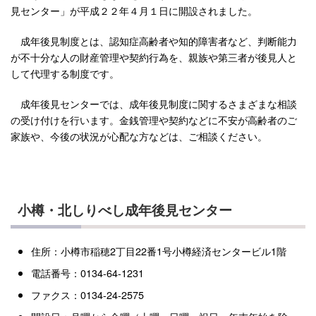
見センター」が平成２２年４月１日に開設されました。
成年後見制度とは、認知症高齢者や知的障害者など、判断能力
が不十分な人の財産管理や契約行為を、親族や第三者が後見人と
して代理する制度です。
成年後見センターでは、成年後見制度に関するさまざまな相談
の受け付けを行います。金銭管理や契約などに不安が高齢者のご
家族や、今後の状況が心配な方などは、ご相談ください。
小樽・北しりべし成年後見センター
住所：小樽市稲穂2丁目22番1号小樽経済センタービル1階
電話番号：0134-64-1231
ファクス：0134-24-2575