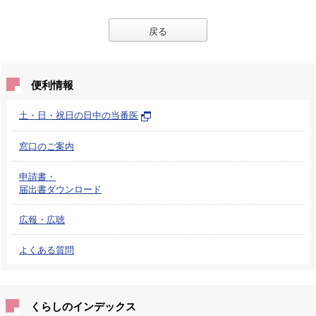
戻る
便利情報
土・日・祝日の日中の当番医
窓口のご案内
申請書・
届出書ダウンロード
広報・広聴
よくある質問
くらしのインデックス