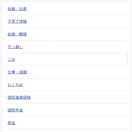
妊娠・出産
子育て情報
結婚・離婚
引っ越し
ごみ
仕事・就職
おくやみ
国民健康保険
国民年金
税金