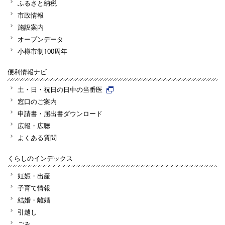
ふるさと納税
市政情報
施設案内
オープンデータ
小樽市制100周年
便利情報ナビ
土・日・祝日の日中の当番医
窓口のご案内
申請書・届出書ダウンロード
広報・広聴
よくある質問
くらしのインデックス
妊娠・出産
子育て情報
結婚・離婚
引越し
ごみ