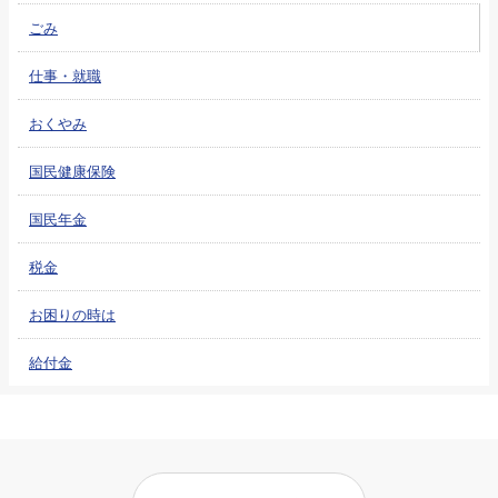
ごみ
仕事・就職
おくやみ
国民健康保険
国民年金
税金
お困りの時は
給付金