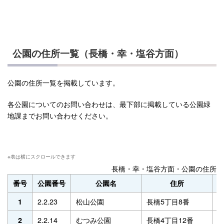
公園の住所一覧（長橋・幸・塩谷方面）
公園の住所一覧を掲載しています。
各公園についてのお問い合わせは、最下部に掲載している公園緑
地課までお問い合わせください。
長橋・幸・塩谷方面・公園の住所一
番号
公園番号
公園名
住所
2.2.23
松山公園
長橋5丁目8番
昭
1
2.2.14
むつみ公園
長橋4丁目12番
昭
2