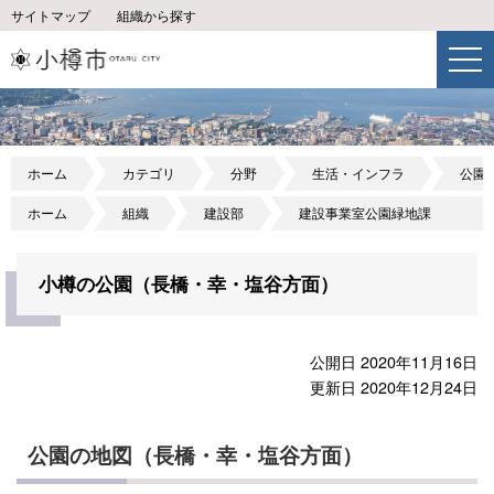
サイトマップ
組織から探す
ホーム
カテゴリ
分野
生活・インフラ
公園
ホーム
組織
建設部
建設事業室公園緑地課
小樽の公園（長橋・幸・塩谷方面）
公開日 2020年11月16日
更新日 2020年12月24日
公園の地図（長橋・幸・塩谷方面）