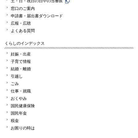
土・日・祝日の日中の当番医
窓口のご案内
申請書・届出書ダウンロード
広報・広聴
よくある質問
くらしのインデックス
妊娠・出産
子育て情報
結婚・離婚
引越し
ごみ
仕事・就職
おくやみ
国民健康保険
国民年金
税金
お困りの時は