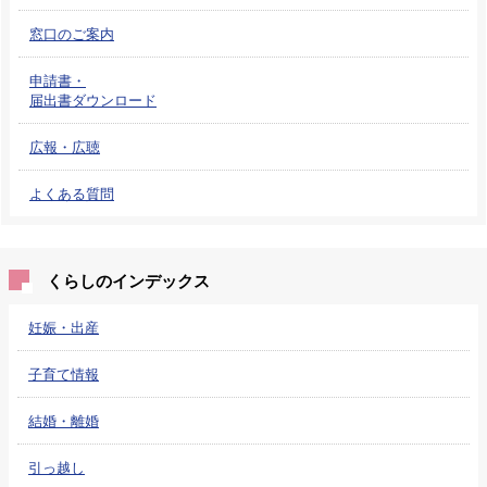
窓口のご案内
申請書・
届出書ダウンロード
広報・広聴
よくある質問
くらしのインデックス
妊娠・出産
子育て情報
結婚・離婚
引っ越し