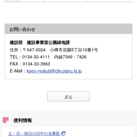
お問い合わせ
建設部 建設事業室公園緑地課
住所
：〒047-0024 小樽市花園5丁目10番1号
TEL
：0134-32-4111 内線7349・7426
FAX
：0134-32-3963
E-Mail
：
koen-ryokuti@city.otaru.lg.jp
戻る
便利情報
土・日・祝日の日中の当番医