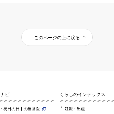
このページの上に戻る
報ナビ
くらしのインデックス
・祝日の日中の当番医
妊娠・出産