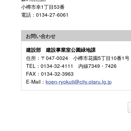
小樽市幸1丁目53番
電話：0134-27-6061
お問い合わせ
建設部 建設事業室公園緑地課
住所
：〒047-0024 小樽市花園5丁目10番1号
TEL
：0134-32-4111 内線7349・7426
FAX
：0134-32-3963
E-Mail
：
koen-ryokuti@city.otaru.lg.jp