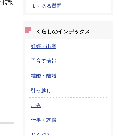
の情報
よくある質問
くらしのインデックス
妊娠・出産
子育て情報
結婚・離婚
引っ越し
ごみ
仕事・就職
おくやみ