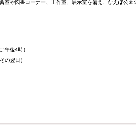
習室や図書コーナー、工作室、展示室を備え、なえぼ公園
は午後4時）
その翌日）