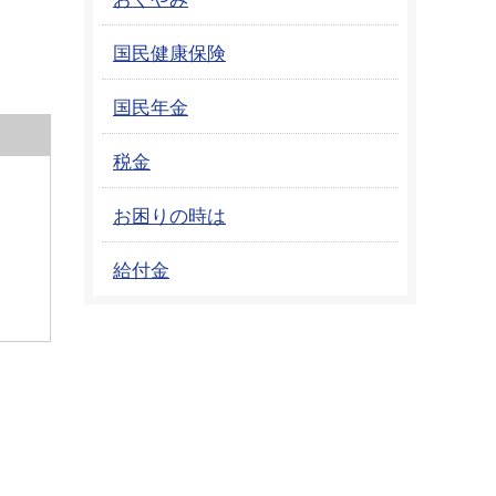
国民健康保険
国民年金
税金
お困りの時は
給付金