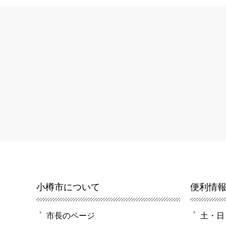
小樽市について
便利情
市長のページ
土・日