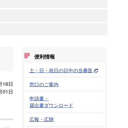
便利情報
土・日・祝日の日中の当番医
月16日
窓口のご案内
月01日
申請書・
届出書ダウンロード
広報・広聴