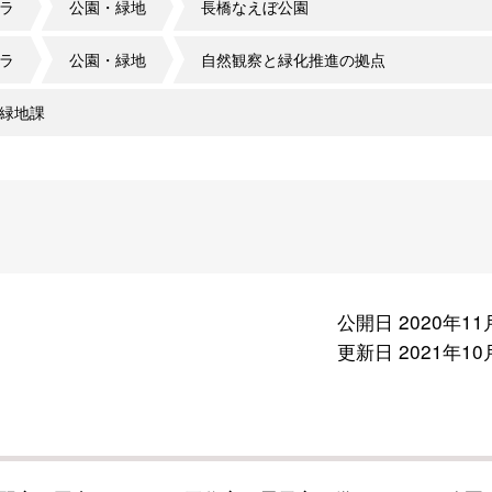
ラ
公園・緑地
長橋なえぼ公園
ラ
公園・緑地
自然観察と緑化推進の拠点
緑地課
公開日 2020年11
更新日 2021年10