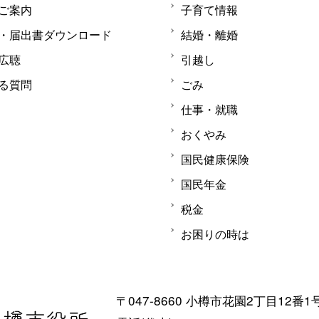
ご案内
子育て情報
・届出書ダウンロード
結婚・離婚
広聴
引越し
る質問
ごみ
仕事・就職
おくやみ
国民健康保険
国民年金
税金
お困りの時は
〒047-8660 小樽市花園2丁目12番1