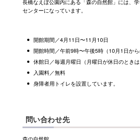
長橋なえぼ公園内にある「森の自然館」には、学
センターになっています。
開館期間／4月11日〜11月10日
開館時間／午前9時〜午後5時（10月1日から
休館日／毎週月曜日（月曜日が休日のときは
入園料／無料
身障者用トイレを設置しています。
問い合わせ先
森の自然館