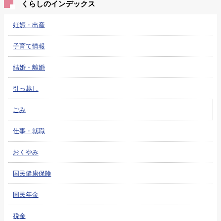
くらしのインデックス
妊娠・出産
子育て情報
結婚・離婚
引っ越し
ごみ
仕事・就職
おくやみ
国民健康保険
国民年金
税金