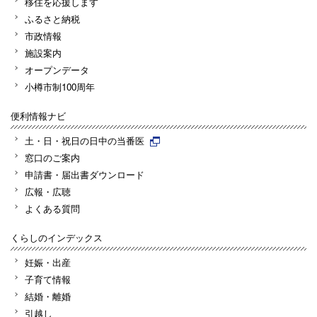
移住を応援します
ふるさと納税
市政情報
施設案内
オープンデータ
小樽市制100周年
便利情報ナビ
土・日・祝日の日中の当番医
窓口のご案内
申請書・届出書ダウンロード
広報・広聴
よくある質問
くらしのインデックス
妊娠・出産
子育て情報
結婚・離婚
引越し