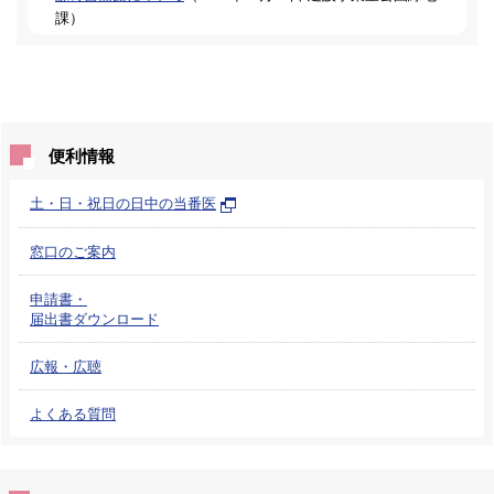
課
）
便利情報
土・日・祝日の日中の当番医
窓口のご案内
申請書・
届出書ダウンロード
広報・広聴
よくある質問