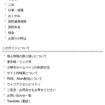
ごみ
仕事・就職
おくやみ
国民健康保険
国民年金
税金
お困りの時は
このサイトについて
個人情報の取り扱いについて
著作権・リンク等
小樽市ホームページの利用方法
サイト内検索について
RSS、Atom配信について
ウェブアクセシビリティ
ご意見・お問合せをお寄せください
お問い合わせ一覧
Translate（翻訳）