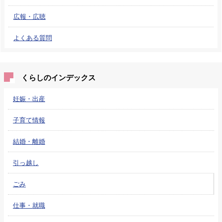
広報・広聴
よくある質問
くらしのインデックス
妊娠・出産
子育て情報
結婚・離婚
引っ越し
ごみ
仕事・就職