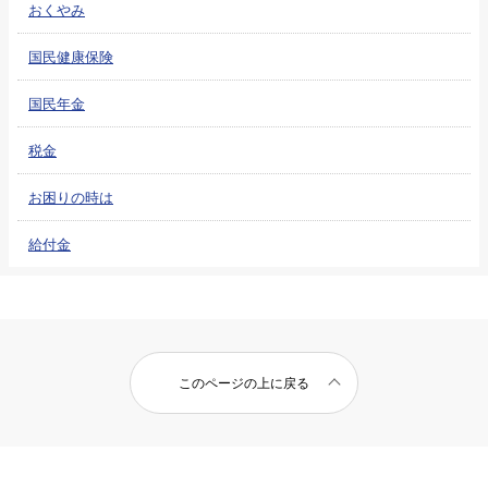
おくやみ
国民健康保険
国民年金
税金
お困りの時は
給付金
このページの上に戻る