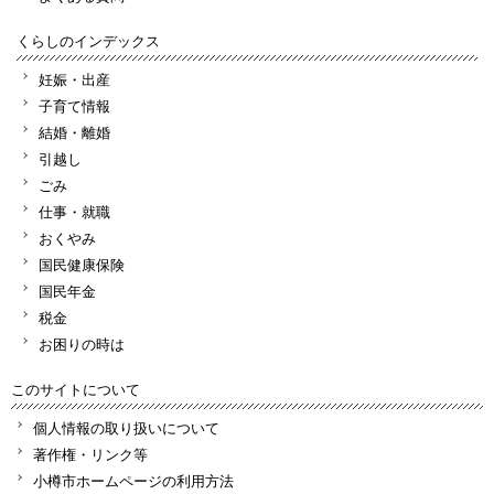
くらしのインデックス
妊娠・出産
子育て情報
結婚・離婚
引越し
ごみ
仕事・就職
おくやみ
国民健康保険
国民年金
税金
お困りの時は
このサイトについて
個人情報の取り扱いについて
著作権・リンク等
小樽市ホームページの利用方法