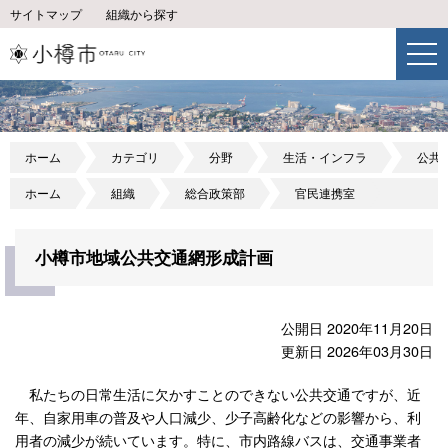
サイトマップ
組織から探す
ホーム
カテゴリ
分野
生活・インフラ
公共
ホーム
組織
総合政策部
官民連携室
小樽市地域公共交通網形成計画
公開日 2020年11月20日
更新日 2026年03月30日
私たちの日常生活に欠かすことのできない公共交通ですが、近
年、自家用車の普及や人口減少、少子高齢化などの影響から、利
用者の減少が続いています。特に、市内路線バスは、交通事業者