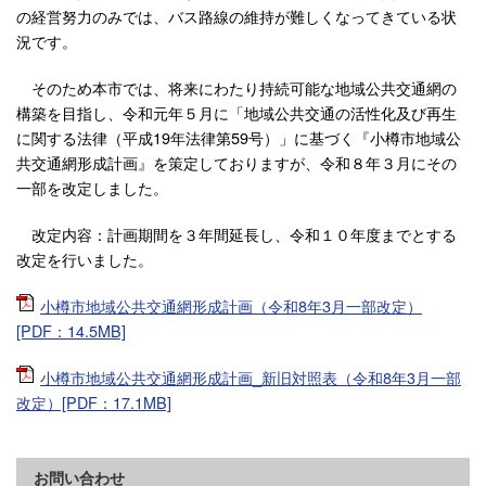
の経営努力のみでは、バス路線の維持が難しくなってきている状
況です。
そのため本市では、将来にわたり持続可能な地域公共交通網の
構築を目指し、令和元年５月に「地域公共交通の活性化及び再生
に関する法律（平成19年法律第59号）」に基づく『小樽市地域公
共交通網形成計画』を策定しておりますが、令和８年３月にその
一部を改定しました。
改定内容：計画期間を３年間延長し、令和１０年度までとする
改定を行いました。
小樽市地域公共交通網形成計画（令和8年3月一部改定）
[PDF：14.5MB]
小樽市地域公共交通網形成計画_新旧対照表（令和8年3月一部
改定）[PDF：17.1MB]
お問い合わせ