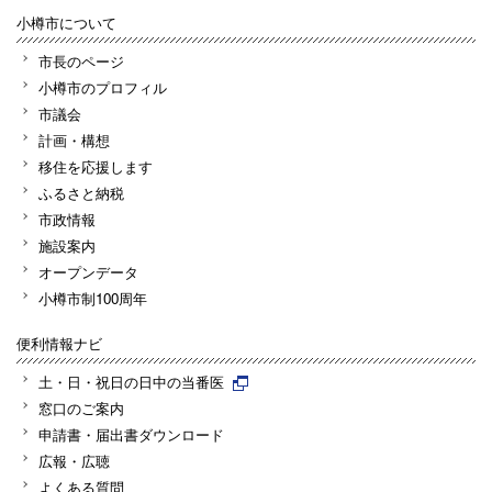
小樽市について
市長のページ
小樽市のプロフィル
市議会
計画・構想
移住を応援します
ふるさと納税
市政情報
施設案内
オープンデータ
小樽市制100周年
便利情報ナビ
土・日・祝日の日中の当番医
窓口のご案内
申請書・届出書ダウンロード
広報・広聴
よくある質問