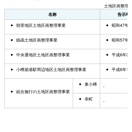
土地区画整理
名称
告示年
朝里地区土地区画整理事業
昭和47年5
銭函土地区画整理事業
昭和57年
中央通地区土地区画整理事業
平成6年3
小樽築港駅周辺地区土地区画整理事業
平成6年11
東小樽
-
組合施行の土地区画整理事業
幸町
-