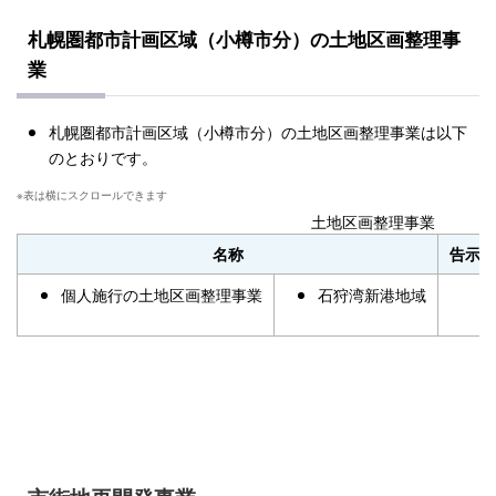
札幌圏都市計画区域（小樽市分）の土地区画整理事
業
札幌圏都市計画区域（小樽市分）の土地区画整理事業は以下
のとおりです。
土地区画整理事業
名称
告示年
個人施行の土地区画整理事業
石狩湾新港地域
-