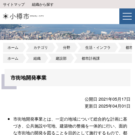
サイトマップ
組織から探す
ホーム
カテゴリ
分野
生活・インフラ
都市
ホーム
組織
建設部
都市計画課
市街地開発事業
公開日 2021年05月17日
更新日 2025年04月01日
市街地開発事業とは、一定の地域について総合的な計画に基
づき、公共施設や宅地、建築物の整備を一体的に行い、面的
な市街地の開発を図ることを目的として施行するもので、都