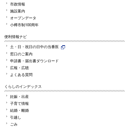
市政情報
施設案内
オープンデータ
小樽市制100周年
便利情報ナビ
土・日・祝日の日中の当番医
窓口のご案内
申請書・届出書ダウンロード
広報・広聴
よくある質問
くらしのインデックス
妊娠・出産
子育て情報
結婚・離婚
引越し
ごみ