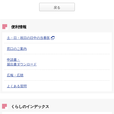
戻る
便利情報
土・日・祝日の日中の当番医
窓口のご案内
申請書・
届出書ダウンロード
広報・広聴
よくある質問
くらしのインデックス