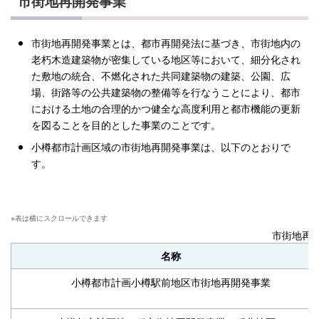
市街地再開発事業
市街地再開発事業とは、都市再開発法に基づき、市街地内の
老朽木造建築物が密集している地区等において、細分化され
た敷地の統合、不燃化された共同建築物の建築、公園、広
場、街路等の公共建築物の整備等を行なうことにより、都市
における土地の合理的かつ健全な高度利用と都市機能の更新
を図ることを目的とした事業のことです。
小樽都市計画区域の市街地再開発事業は、以下のとおりで
す。
市街地再
名称
小樽都市計画小樽駅前地区市街地再開発事業