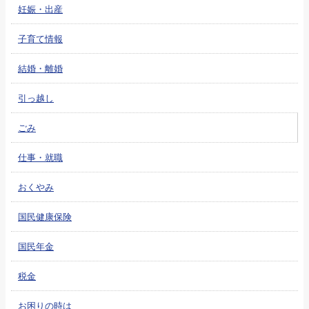
妊娠・出産
子育て情報
結婚・離婚
引っ越し
ごみ
仕事・就職
おくやみ
国民健康保険
国民年金
税金
お困りの時は