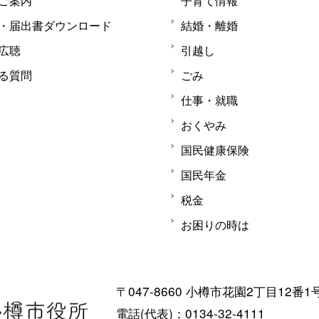
ご案内
子育て情報
・届出書ダウンロード
結婚・離婚
広聴
引越し
る質問
ごみ
仕事・就職
おくやみ
国民健康保険
国民年金
税金
お困りの時は
〒047-8660 小樽市花園2丁目12番1
電話(代表)：0134-32-4111