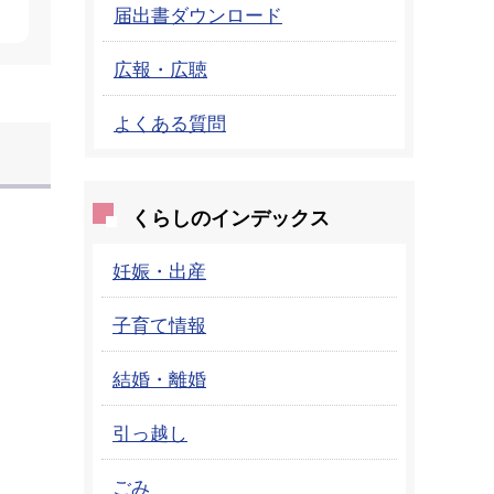
届出書ダウンロード
広報・広聴
よくある質問
くらしのインデックス
妊娠・出産
子育て情報
結婚・離婚
引っ越し
ごみ