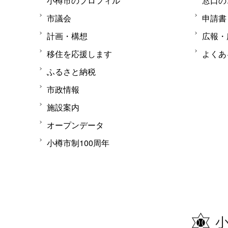
小樽市のプロフィル
窓口の
市議会
申請書
計画・構想
広報・
移住を応援します
よくあ
ふるさと納税
市政情報
施設案内
オープンデータ
小樽市制100周年