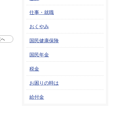
仕事・就職
おくやみ
覧へ
国民健康保険
国民年金
税金
お困りの時は
給付金