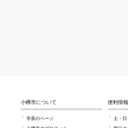
小樽市について
便利情
市長のページ
土・日