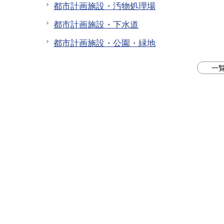
都市計画施設・汚物処理場
都市計画施設・下水道
都市計画施設・公園・緑地
一