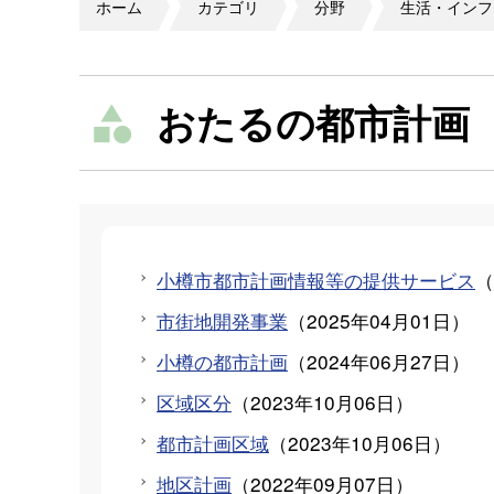
ホーム
カテゴリ
分野
生活・インフ
おたるの都市計画
小樽市都市計画情報等の提供サービス
（
市街地開発事業
（
2025年04月01日
）
小樽の都市計画
（
2024年06月27日
）
区域区分
（
2023年10月06日
）
都市計画区域
（
2023年10月06日
）
地区計画
（
2022年09月07日
）