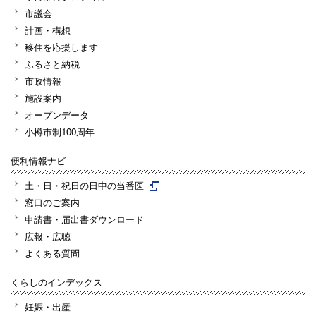
市議会
計画・構想
移住を応援します
ふるさと納税
市政情報
施設案内
オープンデータ
小樽市制100周年
便利情報ナビ
土・日・祝日の日中の当番医
窓口のご案内
申請書・届出書ダウンロード
広報・広聴
よくある質問
くらしのインデックス
妊娠・出産