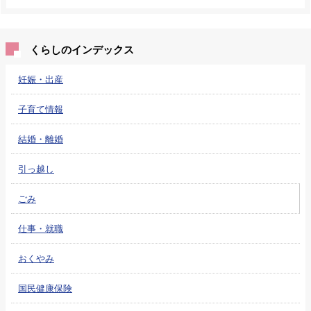
くらしのインデックス
妊娠・出産
子育て情報
結婚・離婚
引っ越し
ごみ
仕事・就職
おくやみ
国民健康保険