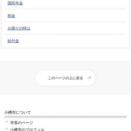
国民年金
税金
お困りの時は
給付金
このページの上に戻る
小樽市について
市長のページ
小樽市のプロフィル