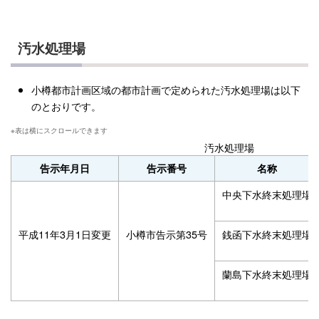
汚水処理場
小樽都市計画区域の都市計画で定められた汚水処理場は以下
のとおりです。
汚水処理場
告示年月日
告示番号
名称
中央下水終末処理場
平成11年3月1日変更
小樽市告示第35号
銭函下水終末処理場
蘭島下水終末処理場