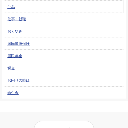
ごみ
仕事・就職
おくやみ
国民健康保険
国民年金
税金
お困りの時は
給付金