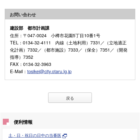
お問い合わせ
建設部 都市計画課
住所
：〒047-0024 小樽市花園5丁目10番1号
TEL
：0134-32-4111 内線（土地利用）7331／（立地適正
化計画）7332／（都市施設）7333／（保全）7351／（開発
指導）7352
FAX
：0134-32-3963
E-Mail
：
tosikei@city.otaru.lg.jp
戻る
便利情報
土・日・祝日の日中の当番医