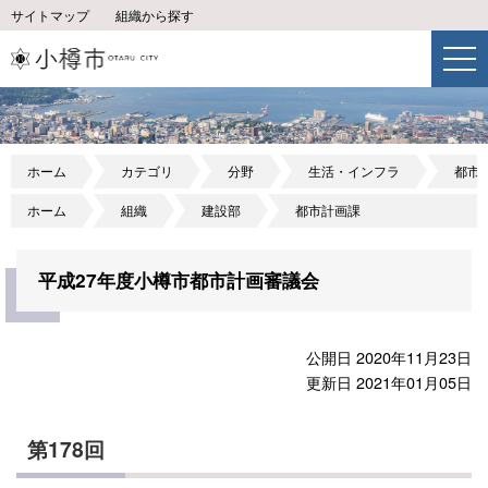
サイトマップ
組織から探す
ホーム
カテゴリ
分野
生活・インフラ
都市
ホーム
組織
建設部
都市計画課
平成27年度小樽市都市計画審議会
公開日 2020年11月23日
更新日 2021年01月05日
第178回