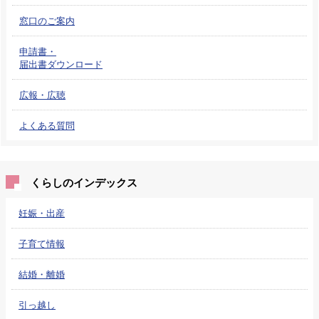
窓口のご案内
申請書・
届出書ダウンロード
広報・広聴
よくある質問
くらしのインデックス
妊娠・出産
子育て情報
結婚・離婚
引っ越し