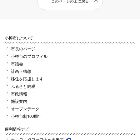
このページの上に戻る
小樽市について
市長のページ
小樽市のプロフィル
市議会
計画・構想
移住を応援します
ふるさと納税
市政情報
施設案内
オープンデータ
小樽市制100周年
便利情報ナビ
土・日・祝日の日中の当番医