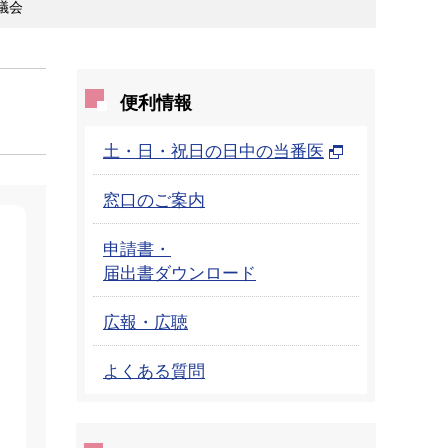
議会
便利情報
土・日・祝日の日中の当番医
窓口のご案内
申請書・
届出書ダウンロード
広報・広聴
よくある質問