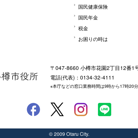
国民健康保険
国民年金
税金
お困りの時は
〒047-8660 小樽市花園2丁目12番1
電話(代表)：0134-32-4111
※本庁などの窓口業務時間は9時から17時20
© 2009 Otaru City.