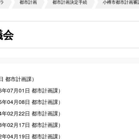
ラ
都市計画
都市計画決定手続
小樽市都市計画審
議会
1日
都市計画課
）
26年07月01日
都市計画課
）
25年04月08日
都市計画課
）
24年02月22日
都市計画課
）
23年02月17日
都市計画課
）
22年04月19日
都市計画課
）