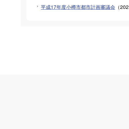
平成17年度小樽市都市計画審議会
（
20