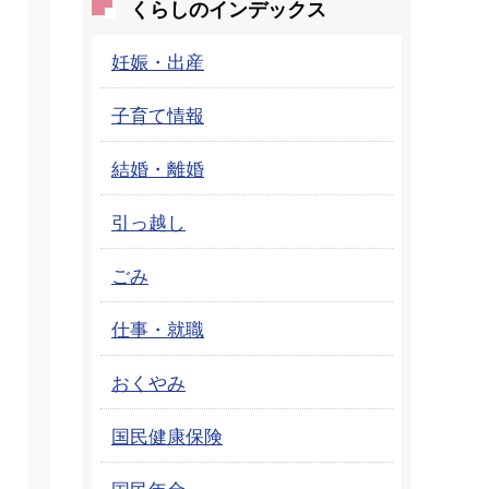
くらしのインデックス
妊娠・出産
子育て情報
結婚・離婚
引っ越し
ごみ
仕事・就職
おくやみ
国民健康保険
国民年金