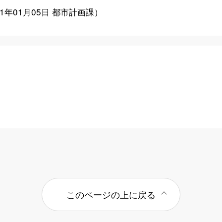
21年01月05日
都市計画課
）
このページの上に戻る