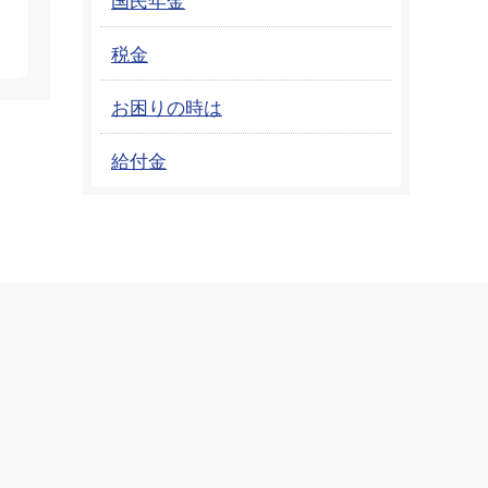
税金
お困りの時は
給付金