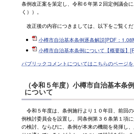
条例改正案を策定し、令和６年第２回定例議会に
く））。
改正後の内容につきましては、以下をご覧くだ
小樽市自治基本条例逐条解説[PDF：1.08M
小樽市自治基本条例について【概要版】[PDF
パブリックコメントについてはこちらのページを
（令和５年度）小樽市自治基本条
について
令和５年度は、条例施行より１０年目、前回の
例検討委員会を設置し、同条例第３６条第１項に
の検討、ならびに、条例が本来の機能を発揮し、