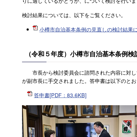
りに適しているかどうか、について検討を行いま
検討結果については、以下をご覧ください。
小樽市自治基本条例の見直しの検討結果につい
（令和５年度）小樽市自治基本条例検
市長から検討委員会に諮問された内容に対して
が副市長に手交されました。答申書は以下のとお
答申書[PDF：83.6KB]