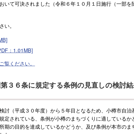
おいて可決されました（令和６年１０月１日施行（一部を
さい。
B]
：1.01MB]
ご覧ください。
例第３６条に規定する条例の見直しの検討結
検討（平成３０年度）から５年目となるため、小樽市自治
規定されている、条例が小樽のまちづくりに適しているか
所期の目的を達成しているかどうか、及び条例が本市のま