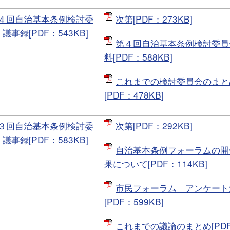
４回自治基本条例検討委
次第[PDF：273KB]
 議事録[PDF：543KB]
第４回自治基本条例検討委員
料[PDF：588KB]
これまでの検討委員会のまと
[PDF：478KB]
３回自治基本条例検討委
次第[PDF：292KB]
 議事録[PDF：583KB]
自治基本条例フォーラムの開
果について[PDF：114KB]
市民フォーラム アンケート
[PDF：599KB]
これまでの議論のまとめ[PD