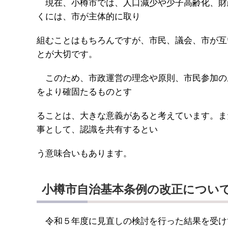
現在、小樽市では、人口減少や少子高齢化、財
くには、市が主体的に取り
組むことはもちろんですが、市民、議会、市が互
とが大切です。
このため、市政運営の理念や原則、市民参加の
をより確固たるものとす
ることは、大きな意義があると考えています。ま
事として、認識を共有するとい
う意味合いもあります。
小樽市自治基本条例の改正につい
令和５年度に見直しの検討を行った結果を受け