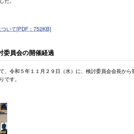
した。
て[PDF：752KB]
討委員会の開催経過
、令和５年１１月２９日（水）に、検討委員会会長から
りです。