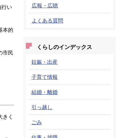
広報・広聴
施行い
よくある質問
基本的
くらしのインデックス
の市民
妊娠・出産
子育て情報
結婚・離婚
引っ越し
大きく
ごみ
仕事・就職