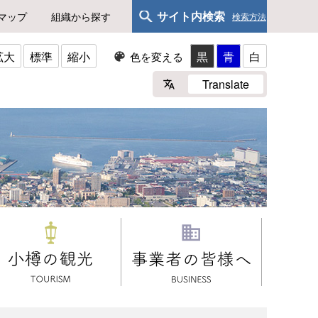
サイト内検索
マップ
組織から探す
検索方法
拡大
標準
縮小
黒
青
白
色を変える
Translate