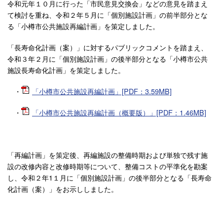
令和元年１０月に行った「市民意見交換会」などの意見を踏まえ
て検討を重ね、令和２年５月に「個別施設計画」の前半部分とな
る「小樽市公共施設再編計画」を策定しました。
「長寿命化計画（案）」に対するパブリックコメントを踏まえ、
令和３年２月に「個別施設計画」の後半部分となる「小樽市公共
施設長寿命化計画」を策定しました。
・
「小樽市公共施設再編計画」[PDF：3.59MB]
・
「小樽市公共施設再編計画（概要版）」[PDF：1.46MB]
「再編計画」を策定後、再編施設の整備時期および単独で残す施
設の改修内容と改修時期等について、整備コストの平準化を勘案
し、令和２年1１月に「個別施設計画」の後半部分となる「長寿命
化計画（案）」をお示ししました。