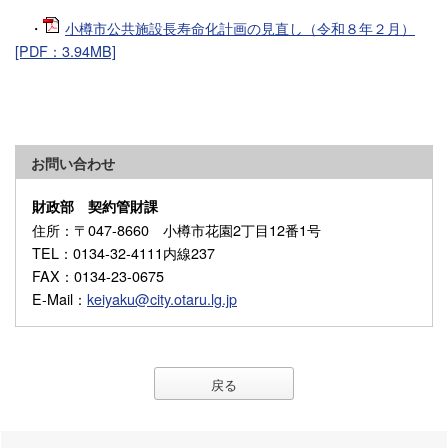
・
小樽市公共施設長寿命化計画の見直し（令和８年２月）
[PDF：3.94MB]
お問い合わせ
財政部 契約管財課
住所
：〒047-8660 小樽市花園2丁目12番1号
TEL
：0134-32-4111内線237
FAX
：0134-23-0675
E-Mail
：
keiyaku@city.otaru.lg.jp
戻る