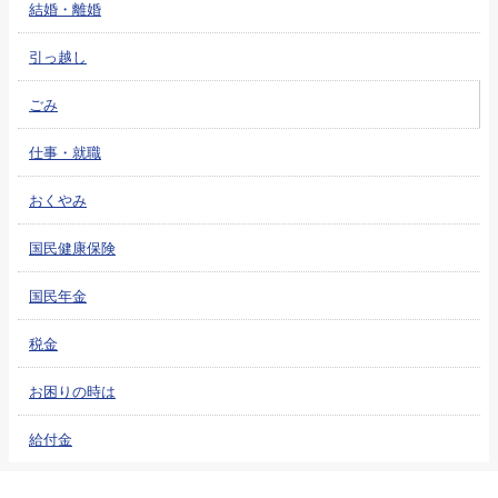
結婚・離婚
引っ越し
ごみ
仕事・就職
おくやみ
国民健康保険
国民年金
税金
お困りの時は
給付金