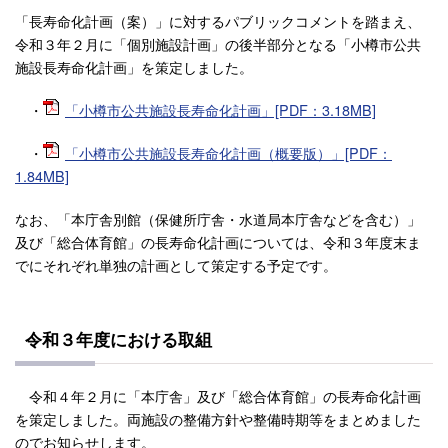
「長寿命化計画（案）」に対するパブリックコメントを踏まえ、
令和３年２月に「個別施設計画」の後半部分となる「小樽市公共
施設長寿命化計画」を策定しました。
・
「小樽市公共施設長寿命化計画」[PDF：3.18MB]
・
「小樽市公共施設長寿命化計画（概要版）」[PDF：
1.84MB]
なお、「本庁舎別館（保健所庁舎・水道局本庁舎などを含む）」
及び「総合体育館」の長寿命化計画については、令和３年度末ま
でにそれぞれ単独の計画として策定する予定です。
令和３年度における取組
令和４年２月に「本庁舎」及び「総合体育館」の長寿命化計画
を策定しました。両施設の整備方針や整備時期等をまとめました
のでお知らせします。