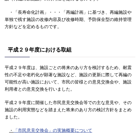
・「長寿命化計画」・・・「再編計画」に基づき、再編施設や
単独で残す施設の改修内容及び改修時期、予防保全型の維持管理
方針などを定めるものです。
平成２９年度における取組
平成２９年度は、施設ごとの将来のあり方を検討するため、耐震
性の不足や老朽化が顕著な施設など、施設の更新に際して再編の
可能性が高い施設において、市民の皆様との意見交換会や、施設
利用者との意見交換を行いました。
平成２９年度に開催した市民意見交換会等での主な意見や、その
施設の利用実態などを踏まえた将来のあり方の検討方針をまとめ
ました。
・
「市民意見交換会」の実施概要について