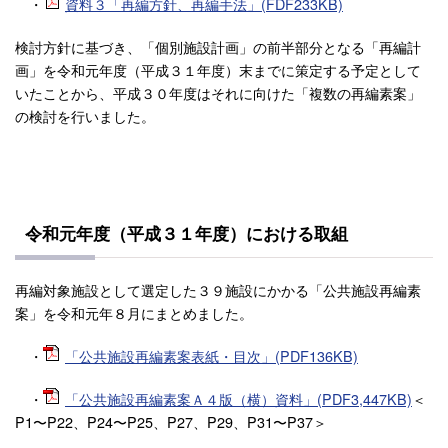
・
資料３「再編方針、再編手法」(FDF233KB)
検討方針に基づき、「個別施設計画」の前半部分となる「再編計
画」を令和元年度（平成３１年度）末までに策定する予定として
いたことから、平成３０年度はそれに向けた「複数の再編素案」
の検討を行いました。
令和元年度（平成３１年度）における取組
再編対象施設として選定した３９施設にかかる「公共施設再編素
案」を令和元年８月にまとめました。
・
「公共施設再編素案表紙・目次」(PDF136KB)
・
「公共施設再編素案Ａ４版（横）資料」(PDF3,447KB)
＜
P1〜P22、P24〜P25、P27、P29、P31〜P37＞