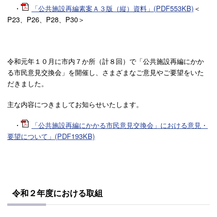
・
「公共施設再編素案Ａ３版（縦）資料」(PDF553KB)
＜
P23、P26、P28、P30＞
令和元年１０月に市内７か所（計８回）で「公共施設再編にかか
る市民意見交換会」を開催し、さまざまなご意見やご要望をいた
だきました。
主な内容につきましてお知らせいたします。
・
「公共施設再編にかかる市民意見交換会」における意見・
要望について」(PDF193KB)
令和２年度における取組