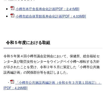
小樽市本庁舎長寿命化計画[PDF：2.41MB]
小樽市総合体育館長寿命化計画[PDF：4.03MB]
令和５年度における取組
令和５年第４回小樽市議会定例会において、保健所、総合福祉セ
ンター及び勤労女性センターをウイングベイ小樽へ移転する方針
が示されたことを受け、令和２年５月に策定した「小樽市公共施
設再編計画」の関係部分等を改訂しました。
・
「小樽市公共施設再編計画（令和６年３月第１回改訂）」
[PDF：4.29MB]