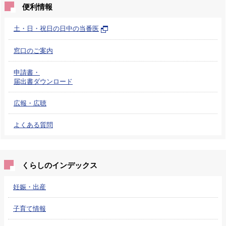
便利情報
土・日・祝日の日中の当番医
窓口のご案内
申請書・
届出書ダウンロード
広報・広聴
よくある質問
くらしのインデックス
妊娠・出産
子育て情報