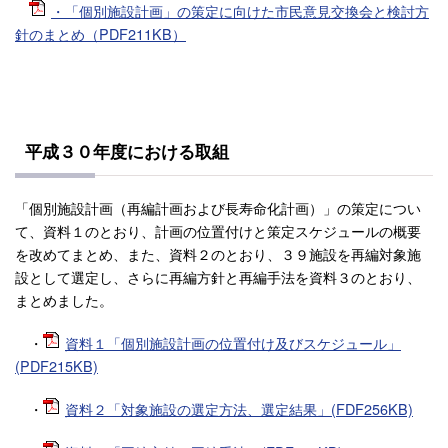
・「個別施設計画」の策定に向けた市民意見交換会と検討方
針のまとめ（PDF211KB）
平成３０年度における取組
「個別施設計画（再編計画および長寿命化計画）」の策定につい
て、資料１のとおり、計画の位置付けと策定スケジュールの概要
を改めてまとめ、また、資料２のとおり、３９施設を再編対象施
設として選定し、さらに再編方針と再編手法を資料３のとおり、
まとめました。
・
資料１「個別施設計画の位置付け及びスケジュール」
(PDF215KB)
・
資料２「対象施設の選定方法、選定結果」(FDF256KB)