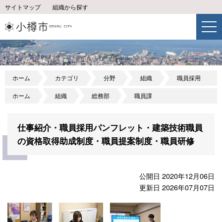
サイトマップ
組織から探す
ホーム
カテゴリ
分野
組織
職員採用
ホーム
組織
総務部
職員課
仕事紹介・職員採用パンフレット・建築技術職員
の資格取得助成制度・職員提案制度・職員研修
公開日 2020年12月06日
更新日 2026年07月07日