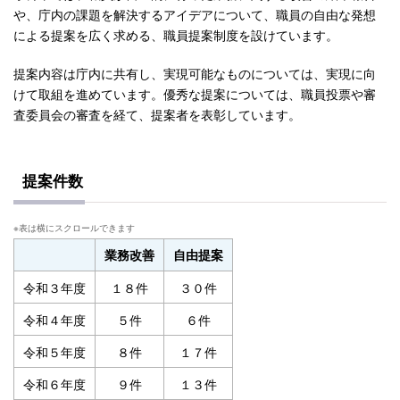
や、庁内の課題を解決するアイデアについて、職員の自由な発想
による提案を広く求める、職員提案制度を設けています。
提案内容は庁内に共有し、実現可能なものについては、実現に向
けて取組を進めています。優秀な提案については、職員投票や審
査委員会の審査を経て、提案者を表彰しています。
提案件数
業務改善
自由提案
令和３年度
１８件
３０件
令和４年度
５件
６件
令和５年度
８件
１７件
令和６年度
９件
１３件