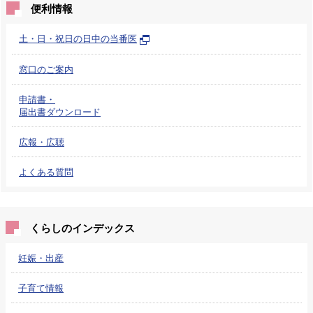
便利情報
土・日・祝日の日中の当番医
窓口のご案内
申請書・
届出書ダウンロード
広報・広聴
よくある質問
くらしのインデックス
妊娠・出産
子育て情報