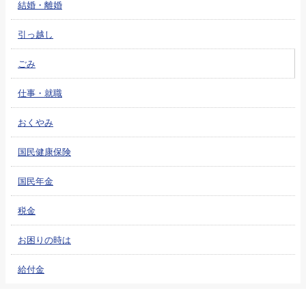
結婚・離婚
引っ越し
ごみ
仕事・就職
おくやみ
国民健康保険
国民年金
税金
お困りの時は
給付金