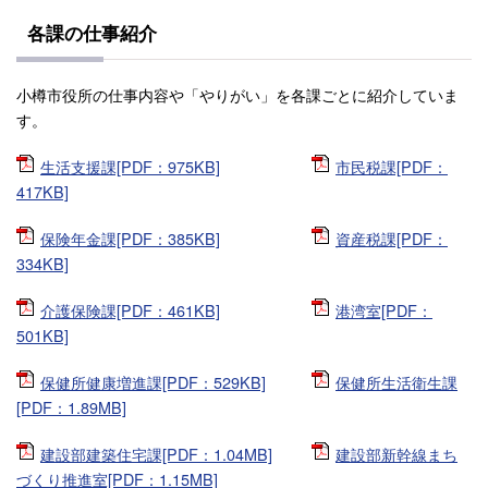
各課の仕事紹介
小樽市役所の仕事内容や「やりがい」を各課ごとに紹介していま
す。
生活支援課[PDF：975KB]
市民税課[PDF：
417KB]
保険年金課[PDF：385KB]
資産税課[PDF：
334KB]
介護保険課[PDF：461KB]
港湾室[PDF：
501KB]
保健所健康増進課[PDF：529KB]
保健所生活衛生課
[PDF：1.89MB]
建設部建築住宅課[PDF：1.04MB]
建設部新幹線まち
づくり推進室[PDF：1.15MB]