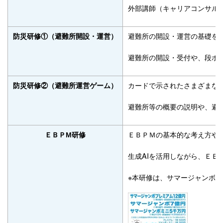
外部講師（キャリアコンサル
避難所の開設・運営の基礎を
防災研修①（避難所開設・運営）
避難所の開設・受付や、段ボ
カードで示されたさまざまな
防災研修②（避難所運営ゲーム）
避難所等の概要の説明や、避難
ＥＢＰＭの基本的な考え方や
ＥＢＰМ研修
生成AIを活用しながら、ＥＢ
※本研修は、サマージャンボ