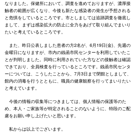
なりました。保健所において、調査を進めておりますが、濃厚接
触者の範囲が広くなり、今後も新たな感染者の発生が予想される
と危惧をしているところです。市としましては追跡調査を徹底し
まして、まずは感染拡大の防止に全力をあげて取り組んでまいり
たいと考えているところです。
また、昨日公表しました患者の方2名が、6月19日(金)、先週の
金曜日になりますが、市内の銭函市民センターを利用していたこ
とが判明しました。同時に利用されていた方などの接触者は確認
できており、全員検査を行っているところです。銭函市民センタ
ーについては、こうしたことから、7月3日まで閉館としまして、
館内の消毒を行うとともに、職員の健康観察を行ってまいりたい
と考えています。
今後の情報の収集等につきましては、個人情報の保護等のた
め、本人・ご家族等が特定されることのないように、特段のご配
慮をお願い申し上げたいと思います。
私からは以上でございます。