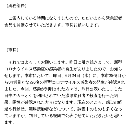
（総務部長）
ご案内している時間になりましたので、ただいまから緊急記者
会見を開催させていただきます。市長お願いします。
（市長）
それではよろしくお願いします。昨日に引き続きまして、新型
コロナウイルス感染症の感染者の発生がありましたので、お知ら
せします。本市において、昨日、6月24日（水）に、本市29例目か
ら34例目となる6名の新型コロナウイルス感染者の発生が確認され
ました。今回、感染が判明された方々は、昨日公表いたしました
日中のカラオケを利用されていた濃厚接触者の検査を行った結
果、陽性が確認された方々になります。現在のところ、感染の経
過や行動歴、濃厚接触者などについて、調査中のものも多くなっ
ていますが、判明している範囲で公表させていただきたいと思い
ます。