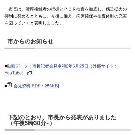
市長は、濃厚接触者の把握とＰＣＲ検査を徹底し、感染拡大の
抑制に努めるとともに、今後に備え、病床確保や検査体制の充実
を図っていくと表明しました。
市からのお知らせ
■
動画データ：市長記者会見令和2年6月25日（外部サイト：
YouTube）
■
会見資料[PDF：256KB]
下記のとおり、市長から発表がありました
（午後5時30分~）