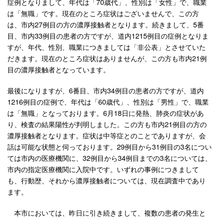
症例となりまして、年代は「70歳代」、性別は「女性」で、職業
は「無職」です。現在のところ症状はございませんで、この方
は、市内27例目の方の濃厚接触者となります。続きまして、5番
目、市内33例目の患者の方ですが、道内1215例目の症例となりま
すが、年代、性別、職業につきましては「非公表」とさせていた
だきます。現在のところ症状はありませんが、この方も市内21例
目の濃厚接触者となっています。
最後になりますが、6番目、市内34例目の患者の方ですが、道内
1216例目の症例で、年代は「60歳代」、性別は「男性」で、職業
は「無職」となっております。6月18日に発熱、肺炎の症状があ
り、検査の結果陽性が判明しました。この方も市内21例目の方の
濃厚接触者となります。症状は中等症とのことでありますが、会
話は可能な状態と伺っております。29例目から31例目の3名につい
ては市内の医療機関に、32例目から34例目までの3名については、
市内の指定医療機関に入院中です。いずれの事例につきまして
も、行動歴、それから濃厚接触者については、現在調査中であり
ます。
本市においては、昨日に引き続きまして、複数の患者の発生と