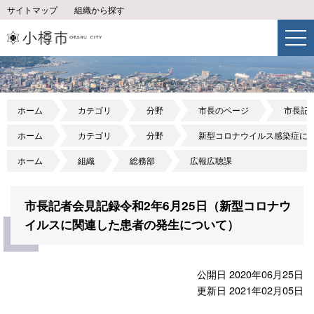
サイトマップ
組織から探す
ホーム
カテゴリ
分野
市長のページ
市長記
ホーム
カテゴリ
分野
新型コロナウイルス感染症に
ホーム
組織
総務部
広報広聴課
市長記者会見記録令和2年6月25日（新型コロナウ
イルスに関連した患者の発生について）
公開日 2020年06月25日
更新日 2021年02月05日