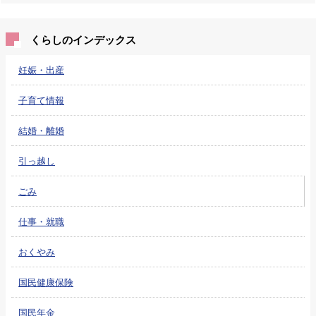
くらしのインデックス
妊娠・出産
子育て情報
結婚・離婚
引っ越し
ごみ
仕事・就職
おくやみ
国民健康保険
国民年金