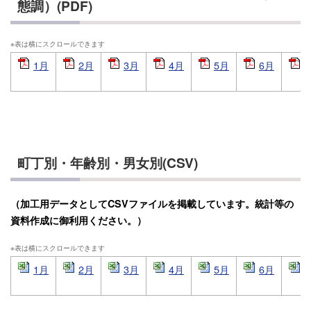
態調）(PDF)
1月
2月
3月
4月
5月
6月
町丁別・年齢別・男女別(CSV)
（加工用データとしてCSVファイルを掲載しています。統計等の
資料作成に御利用ください。）
1月
2月
3月
4月
5月
6月