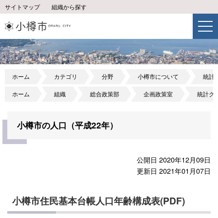
サイトマップ
組織から探す
ホーム
カテゴリ
分野
小樽市について
統計
ホーム
組織
総合政策部
企画政策室
統計グ
小樽市の人口（平成22年）
公開日 2020年12月09日
更新日 2021年01月07日
小樽市住民基本台帳人口年齢構成表(PDF)