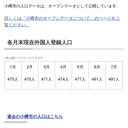
小樽市の人口データは、オープンデータとして公開しています。
詳しくは「小樽市のオープンデータについて」のページをご
覧ください。
各月末現在外国人登録人口
1月
2月
3月
4月
5月
6月
7月
475人
470人
471人
474人
477人
491人
491人
過去の小樽市の人口はこちら