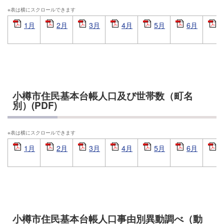
1月
2月
3月
4月
5月
6月
小樽市住民基本台帳人口及び世帯数（町名
別）(PDF)
1月
2月
3月
4月
5月
6月
小樽市住民基本台帳人口事由別異動調べ（動