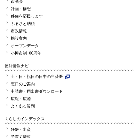
市議会
計画・構想
移住を応援します
ふるさと納税
市政情報
施設案内
オープンデータ
小樽市制100周年
便利情報ナビ
土・日・祝日の日中の当番医
窓口のご案内
申請書・届出書ダウンロード
広報・広聴
よくある質問
くらしのインデックス
妊娠・出産
子育て情報