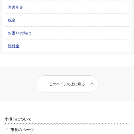
国民年金
税金
お困りの時は
給付金
このページの上に戻る
小樽市について
市長のページ