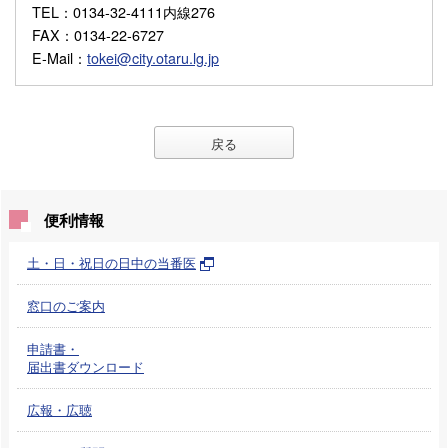
TEL
：0134-32-4111内線276
FAX
：0134-22-6727
E-Mail
：
tokei@city.otaru.lg.jp
戻る
便利情報
土・日・祝日の日中の当番医
窓口のご案内
申請書・
届出書ダウンロード
広報・広聴