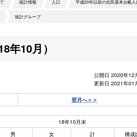
て
統計情報
人口
平成20年以前の住民基本台帳人
統計グループ
8年10月）
公開日 2020年12
更新日 2021年01
翌月へ＞＞
18年10月末
男
女
計
構成