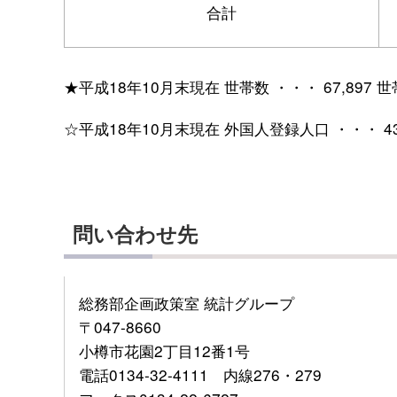
合計
★平成18年10月末現在 世帯数 ・・・ 67,897 世
☆平成18年10月末現在 外国人登録人口 ・・・ 43
問い合わせ先
総務部企画政策室 統計グループ
〒047-8660
小樽市花園2丁目12番1号
電話0134-32-4111 内線276・279