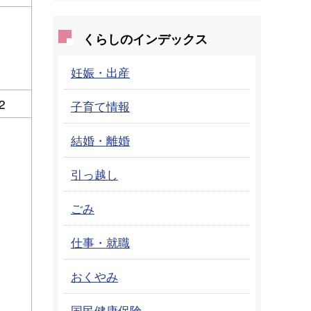
くらしのインデックス
妊娠・出産
2
子育て情報
結婚・離婚
引っ越し
ごみ
仕事・就職
おくやみ
国民健康保険