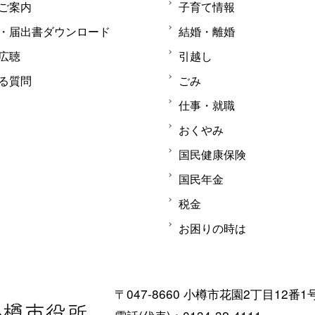
ご案内
子育て情報
・届出書ダウンロード
結婚・離婚
広聴
引越し
る質問
ごみ
仕事・就職
おくやみ
国民健康保険
国民年金
税金
お困りの時は
〒047-8660 小樽市花園2丁目12番1