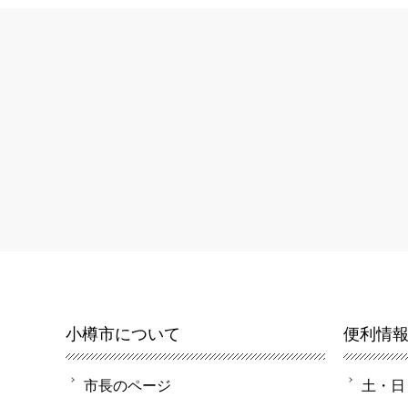
小樽市について
便利情
市長のページ
土・日