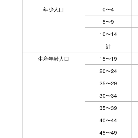
年少人口
0〜4
5〜9
10〜14
計
生産年齢人口
15〜19
20〜24
25〜29
30〜34
35〜39
40〜44
45〜49