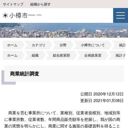
サイトマップ
組織から探す
ホーム
カテゴリ
分野
小樽市について
統計
ホーム
組織
総合政策部
企画政策室
統計グ
商業統計調査
公開日 2020年12月12日
更新日 2021年01月08日
商業を営む事業所について、業種別、従業者規模別、地域別等
に事業所数、従業者数、年間商品販売額等を把握し、我が国の商
業の実態を明らかにし、商業に関する施策の基礎資料を得ること