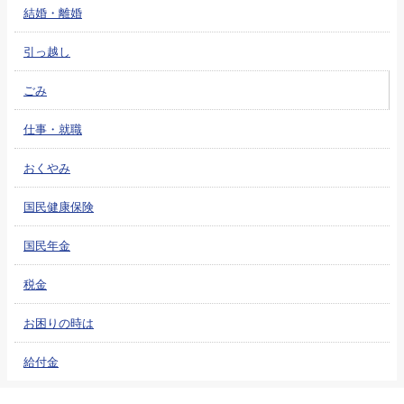
結婚・離婚
引っ越し
ごみ
仕事・就職
おくやみ
国民健康保険
国民年金
税金
お困りの時は
給付金