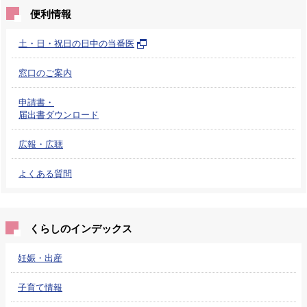
便利情報
土・日・祝日の日中の当番医
窓口のご案内
申請書・
届出書ダウンロード
広報・広聴
よくある質問
くらしのインデックス
妊娠・出産
子育て情報