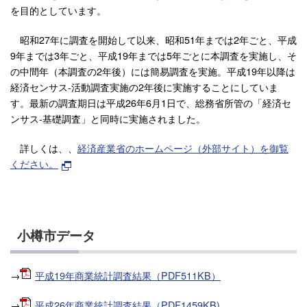
を目的としています。
昭和27年に調査を開始して以来、昭和51年までは2年ごと、平成
9年までは3年ごと、平成19年までは5年ごとに本調査を実施し、そ
の中間年（本調査の2年後）には簡易調査を実施。平成19年以降は
経済センサス-活動調査実施の2年後に実施することにしていま
す。最新の調査期日は平成26年6月1日で、総務省所管の「経済セ
ンサス-基礎調査」と同時に実施されました。
詳しくは、、
経済産業省のホームページ（外部サイト）を御覧
ください。
小樽市データ
→
平成19年商業統計調査結果（PDF511KB）
→
平成26年商業統計調査結果（PDF1459KB)