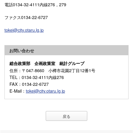
電話0134-32-4111内線276，279
ファクス0134-22-6727
tokei@city.otaru.lg.jp
お問い合わせ
総合政策部 企画政策室 統計グループ
住所
：〒047-8660 小樽市花園2丁目12番1号
TEL
：0134-32-4111内線276
FAX
：0134-22-6727
E-Mail
：
tokei@city.otaru.lg.jp
戻る