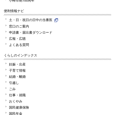
小樽市制100周年
便利情報ナビ
土・日・祝日の日中の当番医
窓口のご案内
申請書・届出書ダウンロード
広報・広聴
よくある質問
くらしのインデックス
妊娠・出産
子育て情報
結婚・離婚
引越し
ごみ
仕事・就職
おくやみ
国民健康保険
国民年金