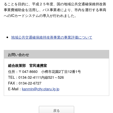
ることを目的に、平成２５年度、国の地域公共交通確保維持改善
事業費補助金を活用し、バス事業者により、市内を運行する車両
へのICカードシステムの導入が行われました。
地域公共交通確保維持改善事業の事業評価について
お問い合わせ
総合政策部 官民連携室
住所
：〒047-8660 小樽市花園2丁目12番1号
TEL
：0134-32-4111内線521～526
FAX
：0134-22-6727
E-Mail
：
kanmin@city.otaru.lg.jp
戻る