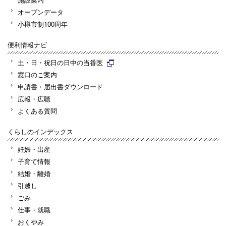
オープンデータ
小樽市制100周年
便利情報ナビ
土・日・祝日の日中の当番医
窓口のご案内
申請書・届出書ダウンロード
広報・広聴
よくある質問
くらしのインデックス
妊娠・出産
子育て情報
結婚・離婚
引越し
ごみ
仕事・就職
おくやみ