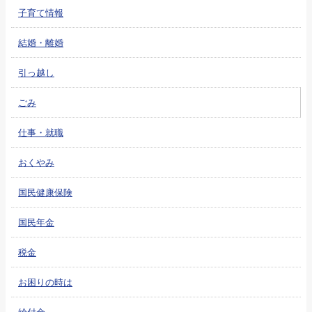
子育て情報
結婚・離婚
引っ越し
ごみ
仕事・就職
おくやみ
国民健康保険
国民年金
税金
お困りの時は
給付金