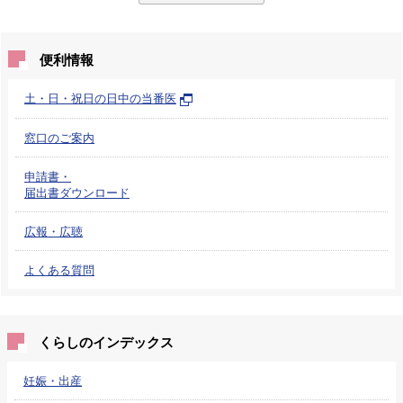
便利情報
土・日・祝日の日中の当番医
窓口のご案内
申請書・
届出書ダウンロード
広報・広聴
よくある質問
くらしのインデックス
妊娠・出産