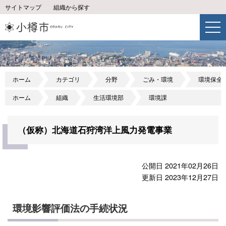
サイトマップ
組織から探す
ホーム
カテゴリ
分野
ごみ・環境
環境保全
ホーム
組織
生活環境部
環境課
（仮称）北海道石狩湾洋上風力発電事業
公開日 2021年02月26日
更新日 2023年12月27日
環境影響評価法の手続状況