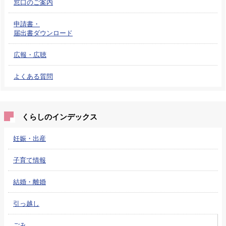
窓口のご案内
申請書・
届出書ダウンロード
広報・広聴
よくある質問
くらしのインデックス
妊娠・出産
子育て情報
結婚・離婚
引っ越し
ごみ