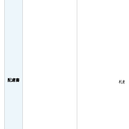
配慮書
札幌