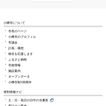
小樽市について
市長のページ
小樽市のプロフィル
市議会
計画・構想
移住を応援します
ふるさと納税
市政情報
施設案内
オープンデータ
小樽市制100周年
便利情報ナビ
土・日・祝日の日中の当番医
窓口のご案内