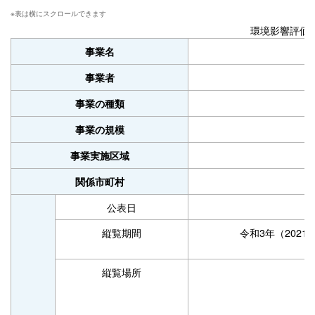
環境影響評価
事業名
事業者
事業の種類
事業の規模
事業実施区域
関係市町村
公表日
縦覧期間
令和3年（2021
縦覧場所