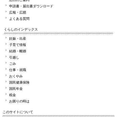
申請書・届出書ダウンロード
広報・広聴
よくある質問
くらしのインデックス
妊娠・出産
子育て情報
結婚・離婚
引越し
ごみ
仕事・就職
おくやみ
国民健康保険
国民年金
税金
お困りの時は
このサイトについて