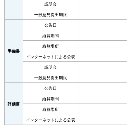
説明会
一般意見提出期限
公告日
縦覧期間
縦覧場所
準備書
インターネットによる公表
説明会
一般意見提出期限
公告日
縦覧期間
評価書
縦覧場所
インターネットによる公表