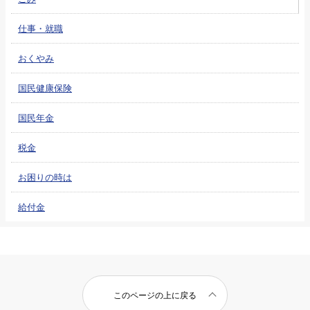
仕事・就職
おくやみ
国民健康保険
国民年金
税金
お困りの時は
給付金
このページの上に戻る