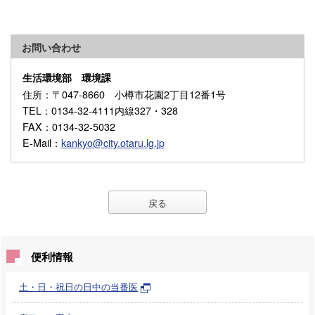
お問い合わせ
生活環境部 環境課
住所
：〒047-8660 小樽市花園2丁目12番1号
TEL
：0134-32-4111内線327・328
FAX
：0134-32-5032
E-Mail
：
kankyo@city.otaru.lg.jp
戻る
便利情報
土・日・祝日の日中の当番医