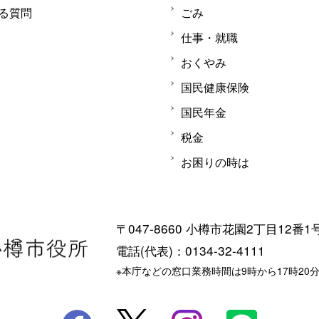
る質問
ごみ
仕事・就職
おくやみ
国民健康保険
国民年金
税金
お困りの時は
〒047-8660 小樽市花園2丁目12番1
電話(代表)：0134-32-4111
※本庁などの窓口業務時間は9時から17時20