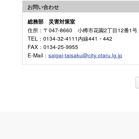
お問い合わせ
総務部 災害対策室
住所
：〒047-8660 小樽市花園2丁目12番1号
TEL
：0134-32-4111内線441・442
FAX
：0134-25-9955
E-Mail
：
saigai-taisaku@city.otaru.lg.jp