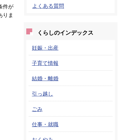
よくある質問
条件が
ありま
くらしのインデックス
妊娠・出産
子育て情報
結婚・離婚
引っ越し
ごみ
仕事・就職
おくやみ