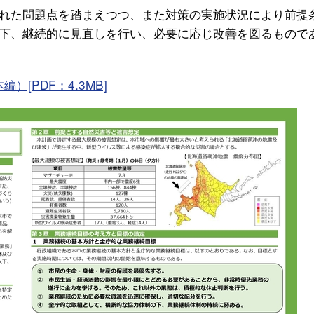
れた問題点を踏まえつつ、また対策の実施状況により前提
下、継続的に見直しを行い、必要に応じ改善を図るもので
[PDF：4.3MB]