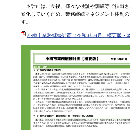
本計画は、今後、様々な検証や訓練等で抽出さ
変化していくため、業務継続マネジメント体制の
す。
小樽市業務継続計画（令和3年6月、概要版・本編）