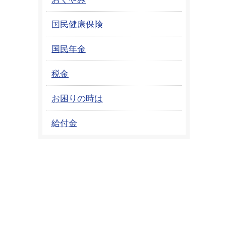
国民健康保険
国民年金
税金
お困りの時は
給付金