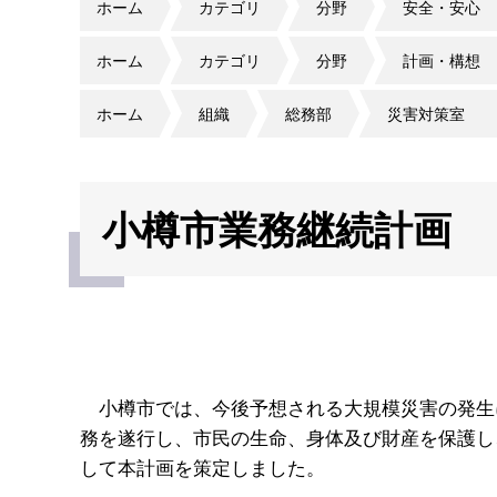
ホーム
カテゴリ
分野
安全・安心
ホーム
カテゴリ
分野
計画・構想
ホーム
組織
総務部
災害対策室
小樽市業務継続計画
小樽市では、今後予想される大規模災害の発生
務を遂行し、市民の生命、身体及び財産を保護し
して本計画を策定しました。