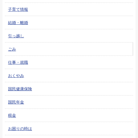
子育て情報
結婚・離婚
引っ越し
ごみ
仕事・就職
おくやみ
国民健康保険
国民年金
税金
お困りの時は