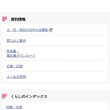
便利情報
土・日・祝日の日中の当番医
窓口のご案内
申請書・
届出書ダウンロード
広報・広聴
よくある質問
くらしのインデックス
妊娠・出産