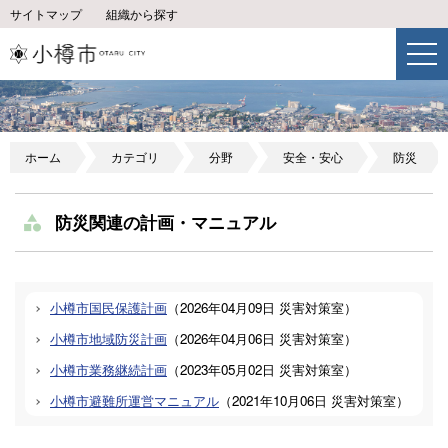
サイトマップ
組織から探す
ホーム
カテゴリ
分野
安全・安心
防災
防災関連の計画・マニュアル
小樽市国民保護計画
（
2026年04月09日
災害対策室
）
小樽市地域防災計画
（
2026年04月06日
災害対策室
）
小樽市業務継続計画
（
2023年05月02日
災害対策室
）
小樽市避難所運営マニュアル
（
2021年10月06日
災害対策室
）