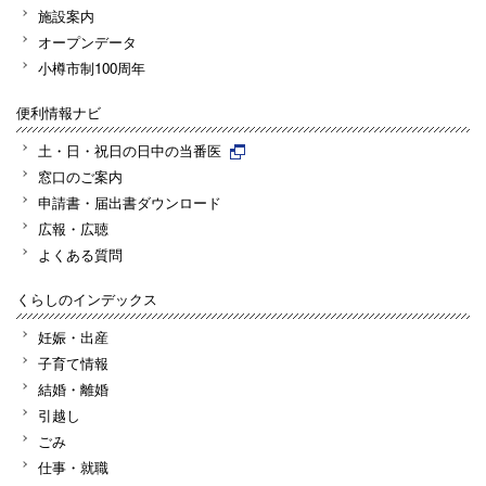
施設案内
オープンデータ
小樽市制100周年
便利情報ナビ
土・日・祝日の日中の当番医
窓口のご案内
申請書・届出書ダウンロード
広報・広聴
よくある質問
くらしのインデックス
妊娠・出産
子育て情報
結婚・離婚
引越し
ごみ
仕事・就職