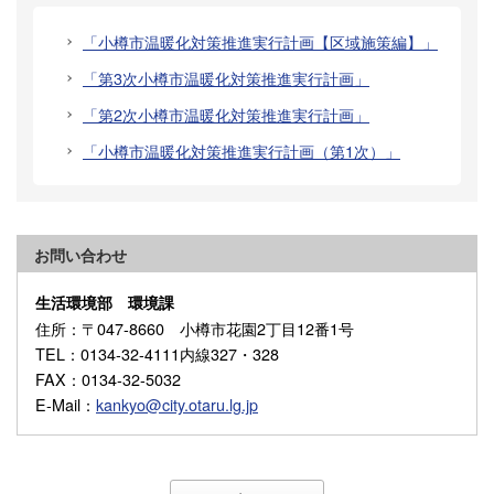
「小樽市温暖化対策推進実行計画【区域施策編】」
「第3次小樽市温暖化対策推進実行計画」
「第2次小樽市温暖化対策推進実行計画」
「小樽市温暖化対策推進実行計画（第1次）」
お問い合わせ
生活環境部 環境課
住所
：〒047-8660 小樽市花園2丁目12番1号
TEL
：0134-32-4111内線327・328
FAX
：0134-32-5032
E-Mail
：
kankyo@city.otaru.lg.jp