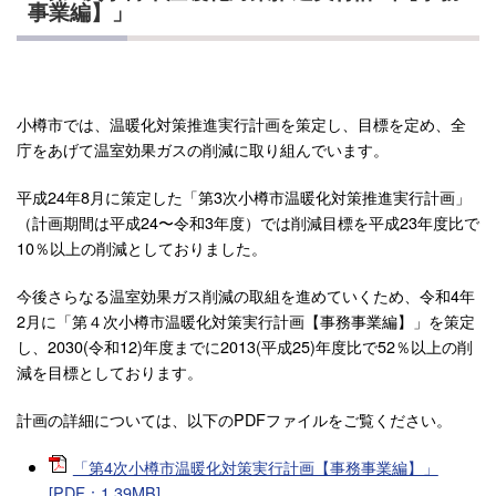
事業編】」
小樽市では、温暖化対策推進実行計画を策定し、目標を定め、全
庁をあげて温室効果ガスの削減に取り組んでいます。
平成24年8月に策定した「第3次小樽市温暖化対策推進実行計画」
（計画期間は平成24〜令和3年度）では削減目標を平成23年度比で
10％以上の削減としておりました。
今後さらなる温室効果ガス削減の取組を進めていくため、令和4年
2月に「第４次小樽市温暖化対策実行計画【事務事業編】」を策定
し、2030(令和12)年度までに2013(平成25)年度比で52％以上の削
減を目標としております。
計画の詳細については、以下のPDFファイルをご覧ください。
「第4次小樽市温暖化対策実行計画【事務事業編】」
[PDF：1.39MB]