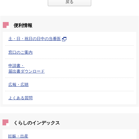
戻る
便利情報
土・日・祝日の日中の当番医
窓口のご案内
申請書・
届出書ダウンロード
広報・広聴
よくある質問
くらしのインデックス
妊娠・出産