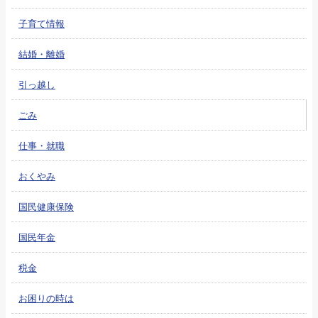
子育て情報
結婚・離婚
引っ越し
ごみ
仕事・就職
おくやみ
国民健康保険
国民年金
税金
お困りの時は