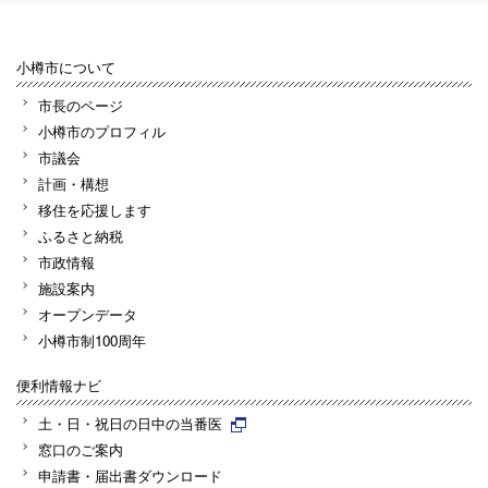
小樽市について
市長のページ
小樽市のプロフィル
市議会
計画・構想
移住を応援します
ふるさと納税
市政情報
施設案内
オープンデータ
小樽市制100周年
便利情報ナビ
土・日・祝日の日中の当番医
窓口のご案内
申請書・届出書ダウンロード