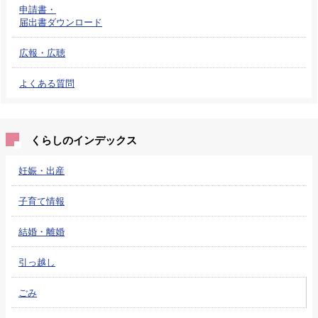
申請書・
届出書ダウンロード
広報・広聴
よくある質問
くらしのインデックス
妊娠・出産
子育て情報
結婚・離婚
引っ越し
ごみ