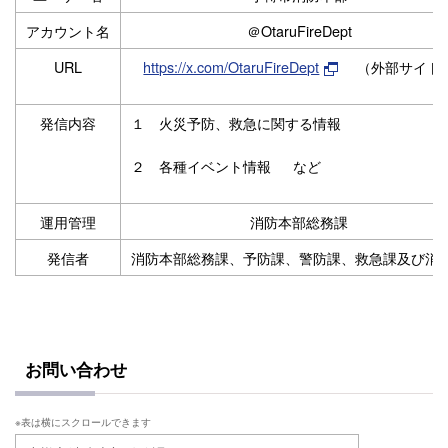
アカウント名
＠OtaruFireDept
URL
https://x.com/OtaruFireDept
（外部サイト
発信内容
１ 火災予防、救急に関する情報
２ 各種イベント情報 など
運用管理
消防本部総務課
発信者
消防本部総務課、予防課、警防課、救急課及び消
お問い合わせ