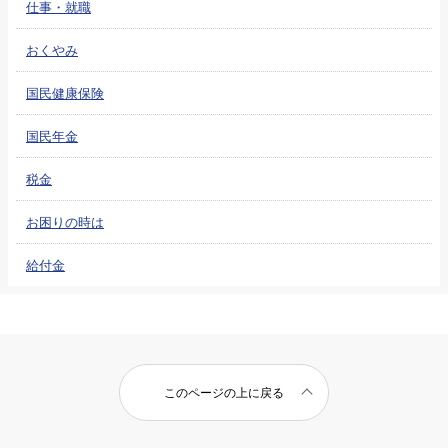
仕事・就職
おくやみ
国民健康保険
国民年金
税金
お困りの時は
給付金
このページの上に戻る