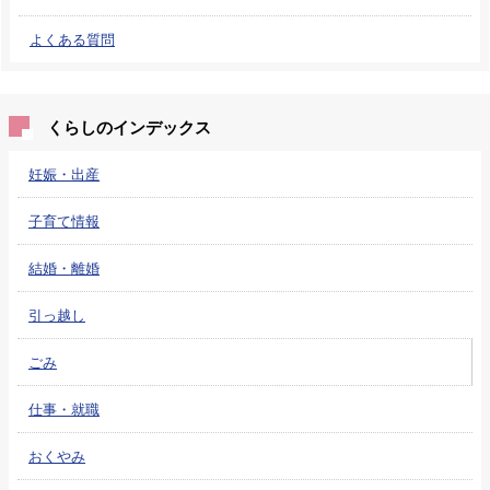
よくある質問
くらしのインデックス
妊娠・出産
子育て情報
結婚・離婚
引っ越し
ごみ
仕事・就職
おくやみ