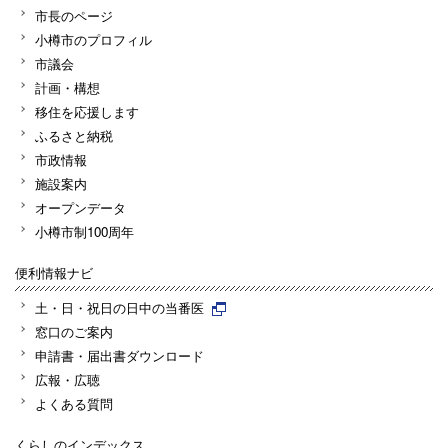
市長のページ
小樽市のプロフィル
市議会
計画・構想
移住を応援します
ふるさと納税
市政情報
施設案内
オープンデータ
小樽市制100周年
便利情報ナビ
土・日・祝日の日中の当番医
窓口のご案内
申請書・届出書ダウンロード
広報・広聴
よくある質問
くらしのインデックス