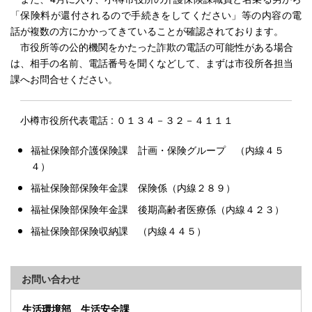
「保険料が還付されるので手続きをしてください」等の内容の電
話が複数の方にかかってきていることが確認されております。
市役所等の公的機関をかたった詐欺の電話の可能性がある場合
は、相手の名前、電話番号を聞くなどして、まずは市役所各担当
課へお問合せください。
小樽市役所代表電話 : ０１３４－３２－４１１１
福祉保険部介護保険課 計画・保険グループ （内線４５
４）
福祉保険部保険年金課 保険係（内線２８９）
福祉保険部保険年金課 後期高齢者医療係（内線４２３）
福祉保険部保険収納課 （内線４４５）
お問い合わせ
生活環境部 生活安全課