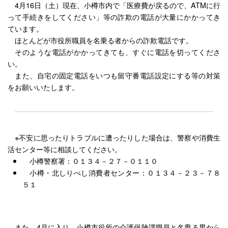
4月16日（土）現在、小樽市内で「医療費が戻るので、ATMに行
って手続きをしてください」等の詐欺の電話が大量にかかってき
ています。
ほとんどが市役所職員を名乗る者からの詐欺電話です。
そのような電話がかかってきても、すぐに電話を切ってくださ
い。
また、自宅の固定電話をいつも留守番電話設定にする等の対策
をお願いいたします。
※不安に思ったりトラブルに遭ったりした場合は、警察や消費生
活センター等に相談してください。
小樽警察署：０１３４－２７－０１１０
小樽・北しりべし消費者センター：０１３４－２３－７８
５１
また、4月に入り、小樽市役所の介護保険課職員と名乗る男から