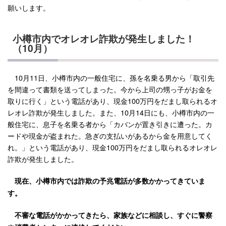
願いします。
小樽市内でオレオレ詐欺が発生しました！
（10月）
10月11日、小樽市内の一般住宅に、孫を名乗る男から「取引先
を間違って書類を送ってしまった。今から上司の甥っ子がお金を
取りに行く」という電話があり、現金100万円をだまし取られるオ
レオレ詐欺が発生しました。また、10月14日にも、小樽市内の一
般住宅に、息子を名乗る者から「カバンが置き引きに遭った。カ
ードや現金が盗まれた。急ぎの支払いがあるから金を用意してく
れ。」という電話があり、現金100万円をだまし取られるオレオレ
詐欺が発生しました。
現在、小樽市内では詐欺の予兆電話が多数かかってきていま
す。
不審な電話がかかってきたら、家族などに相談し、すぐに警察