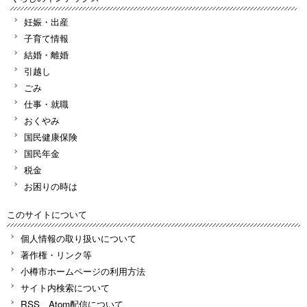
妊娠・出産
子育て情報
結婚・離婚
引越し
ごみ
仕事・就職
おくやみ
国民健康保険
国民年金
税金
お困りの時は
このサイトについて
個人情報の取り扱いについて
著作権・リンク等
小樽市ホームページの利用方法
サイト内検索について
RSS、Atom配信について