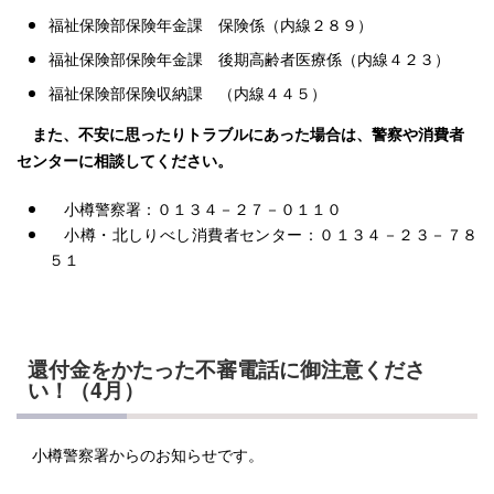
福祉保険部保険年金課 保険係（内線２８９）
福祉保険部保険年金課 後期高齢者医療係（内線４２３）
福祉保険部保険収納課 （内線４４５）
また、不安に思ったりトラブルにあった場合は、警察や消費者
センターに相談してください。
小樽警察署：０１３４－２７－０１１０
小樽・北しりべし消費者センター：０１３４－２３－７８
５１
還付金をかたった不審電話に御注意くださ
い！（4月）
小樽警察署からのお知らせです。