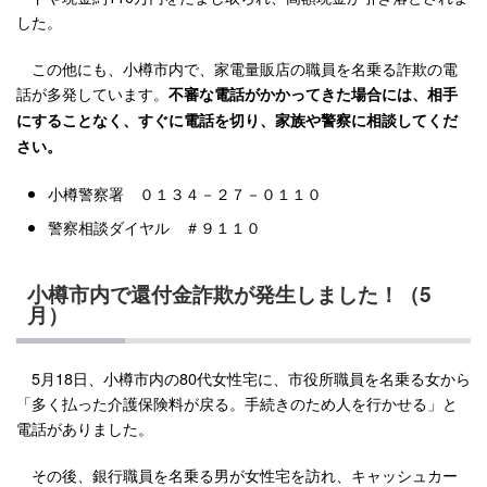
した。
この他にも、小樽市内で、家電量販店の職員を名乗る詐欺の電
話が多発しています。
不審な電話がかかってきた場合には、相手
にすることなく、すぐに電話を切り、家族や警察に相談してくだ
さい。
小樽警察署 ０１３４－２７－０１１０
警察相談ダイヤル ＃９１１０
小樽市内で還付金詐欺が発生しました！（5
月）
5月18日、小樽市内の80代女性宅に、市役所職員を名乗る女から
「多く払った介護保険料が戻る。手続きのため人を行かせる」と
電話がありました。
その後、銀行職員を名乗る男が女性宅を訪れ、キャッシュカー