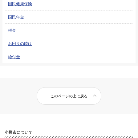
国民健康保険
国民年金
税金
お困りの時は
給付金
このページの上に戻る
小樽市について