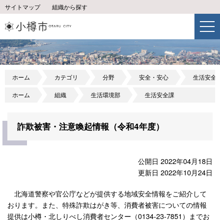
サイトマップ
組織から探す
ホーム
カテゴリ
分野
安全・安心
生活安全
ホーム
組織
生活環境部
生活安全課
詐欺被害・注意喚起情報（令和4年度）
公開日 2022年04月18日
更新日 2022年10月24日
北海道警察や官公庁などが提供する地域安全情報をご紹介して
おります。また、特殊詐欺はがき等、消費者被害についての情報
提供は小樽・北しりべし消費者センター（0134-23-7851）までお