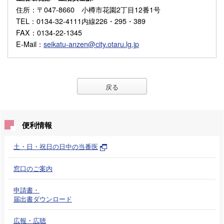
住所
：〒047-8660 小樽市花園2丁目12番1号
TEL
：0134-32-4111内線226・295・389
FAX
：0134-22-1345
E-Mail
：
seikatu-anzen@city.otaru.lg.jp
戻る
便利情報
土・日・祝日の日中の当番医
窓口のご案内
申請書・
届出書ダウンロード
広報・広聴