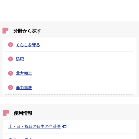
分野から探す
くらしを守る
防犯
北方領土
暴力追放
便利情報
土・日・祝日の日中の当番医