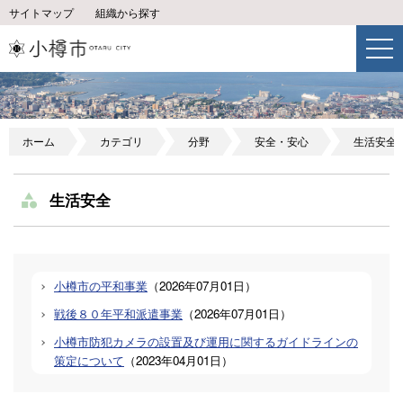
サイトマップ
組織から探す
ホーム
カテゴリ
分野
安全・安心
生活安全
生活安全
小樽市の平和事業
（
2026年07月01日
）
戦後８０年平和派遣事業
（
2026年07月01日
）
小樽市防犯カメラの設置及び運用に関するガイドラインの
策定について
（
2023年04月01日
）