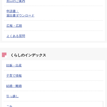
窓口のご案内
申請書・
届出書ダウンロード
広報・広聴
よくある質問
くらしのインデックス
妊娠・出産
子育て情報
結婚・離婚
引っ越し
ごみ