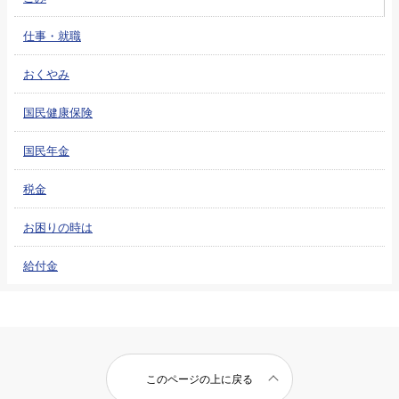
仕事・就職
おくやみ
国民健康保険
国民年金
税金
お困りの時は
給付金
このページの上に戻る