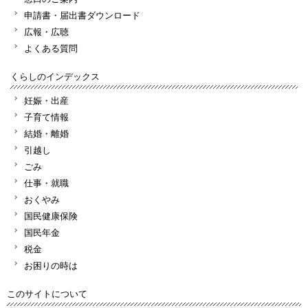
申請書・届出書ダウンロード
広報・広聴
よくある質問
くらしのインデックス
妊娠・出産
子育て情報
結婚・離婚
引越し
ごみ
仕事・就職
おくやみ
国民健康保険
国民年金
税金
お困りの時は
このサイトについて