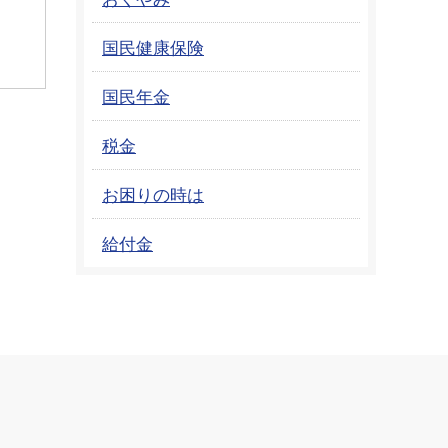
国民健康保険
国民年金
税金
お困りの時は
給付金