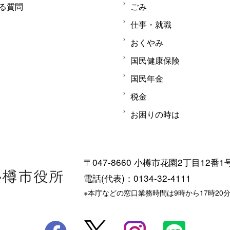
る質問
ごみ
仕事・就職
おくやみ
国民健康保険
国民年金
税金
お困りの時は
〒047-8660 小樽市花園2丁目12番1
電話(代表)：0134-32-4111
※本庁などの窓口業務時間は9時から17時20