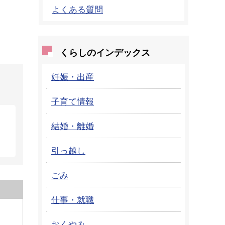
よくある質問
くらしのインデックス
妊娠・出産
子育て情報
結婚・離婚
引っ越し
ごみ
仕事・就職
おくやみ