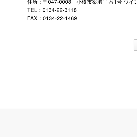
住所
：〒047-0008 小樽市築港11番1号 ウ
TEL
：0134-22-3118
FAX
：0134-22-1469