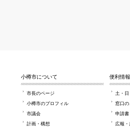
小樽市について
便利情
市長のページ
土・日
小樽市のプロフィル
窓口の
市議会
申請書
計画・構想
広報・