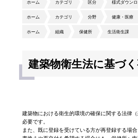
ホーム
カテゴリ
区分
様式ダウンロ
ホーム
カテゴリ
分野
健康・医療
ホーム
組織
保健所
生活衛生課
建築物衛生法に基づく
建築物における衛生的環境の確保に関する法律（
必要です。
また、既に登録を受けている方が再登録する場合
書換えや再交付を希望する場合にも、保健所へ申