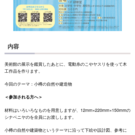
内容
美術館の展示を鑑賞したあとに、電動糸のこやヤスリを使って⽊
⼯作品を作ります。
今回のテーマ：小樽の自然や建造物
＜参加される方へ＞
材料はいろいろなものを用意しますが、12mm×220mm×150mmの
シナベニヤのを全員にお渡しします。
小樽の自然や建築物というテーマに沿って下絵や設計図、参考に