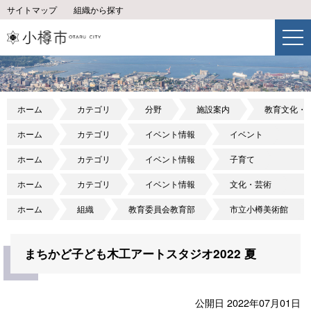
サイトマップ
組織から探す
ホーム
カテゴリ
分野
施設案内
教育文化・
ホーム
カテゴリ
イベント情報
イベント
ホーム
カテゴリ
イベント情報
子育て
ホーム
カテゴリ
イベント情報
文化・芸術
ホーム
組織
教育委員会教育部
市立小樽美術館
まちかど子ども木工アートスタジオ2022 夏
公開日 2022年07月01日