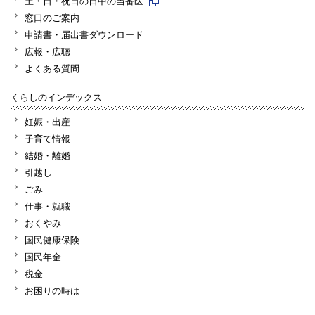
土・日・祝日の日中の当番医
窓口のご案内
申請書・届出書ダウンロード
広報・広聴
よくある質問
くらしのインデックス
妊娠・出産
子育て情報
結婚・離婚
引越し
ごみ
仕事・就職
おくやみ
国民健康保険
国民年金
税金
お困りの時は