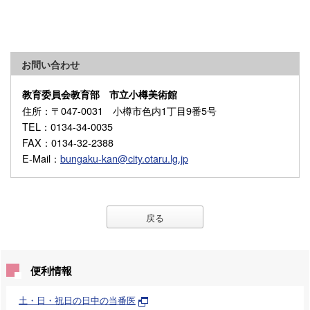
お問い合わせ
教育委員会教育部 市立小樽美術館
住所
：〒047-0031 小樽市色内1丁目9番5号
TEL
：0134-34-0035
FAX
：0134-32-2388
E-Mail
：
bungaku-kan@city.otaru.lg.jp
戻る
便利情報
土・日・祝日の日中の当番医