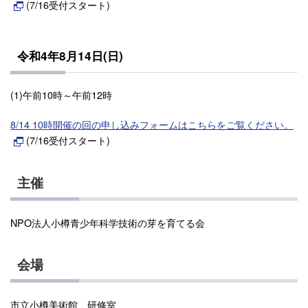
(7/16受付スタート)
令和4年8月14日(日)
(1)午前10時～午前12時
8/14 10時開催の回の申し込みフォームはこちらをご覧ください。
(7/16受付スタート)
主催
NPO法人小樽⻘少年科学技術の芽を育てる会
会場
市立小樽美術館 研修室