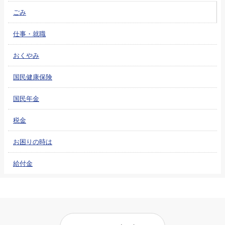
ごみ
仕事・就職
おくやみ
国民健康保険
国民年金
税金
お困りの時は
給付金