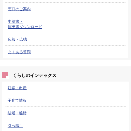
窓口のご案内
申請書・
届出書ダウンロード
広報・広聴
よくある質問
くらしのインデックス
妊娠・出産
子育て情報
結婚・離婚
引っ越し