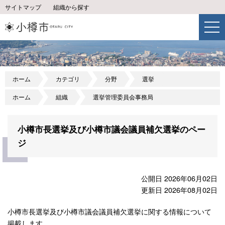
サイトマップ
組織から探す
ホーム
カテゴリ
分野
選挙
ホーム
組織
選挙管理委員会事務局
小樽市長選挙及び小樽市議会議員補欠選挙のペー
ジ
公開日 2026年06月02日
更新日 2026年08月02日
小樽市長選挙及び小樽市議会議員補欠選挙に関する情報について
掲載します。