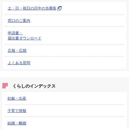
土・日・祝日の日中の当番医
窓口のご案内
申請書・
届出書ダウンロード
広報・広聴
よくある質問
くらしのインデックス
妊娠・出産
子育て情報
結婚・離婚