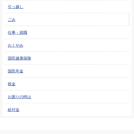
引っ越し
ごみ
仕事・就職
おくやみ
国民健康保険
国民年金
税金
お困りの時は
給付金