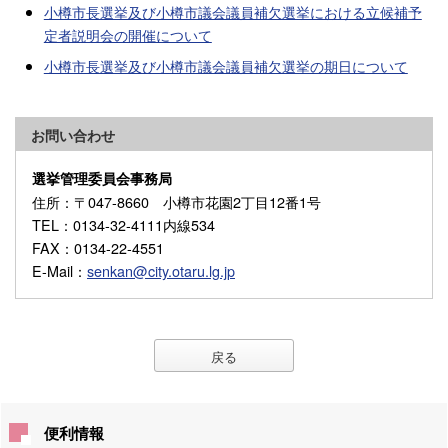
小樽市長選挙及び小樽市議会議員補欠選挙における立候補予
定者説明会の開催について
小樽市長選挙及び小樽市議会議員補欠選挙の期日について
お問い合わせ
選挙管理委員会事務局
住所
：〒047-8660 小樽市花園2丁目12番1号
TEL
：0134-32-4111内線534
FAX
：0134-22-4551
E-Mail
：
senkan@city.otaru.lg.jp
戻る
便利情報