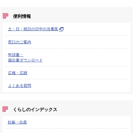
便利情報
土・日・祝日の日中の当番医
窓口のご案内
申請書・
届出書ダウンロード
広報・広聴
よくある質問
くらしのインデックス
妊娠・出産