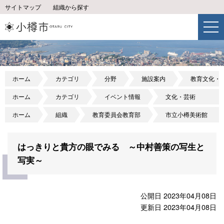
サイトマップ
組織から探す
ホーム
カテゴリ
分野
施設案内
教育文化・
ホーム
カテゴリ
イベント情報
文化・芸術
ホーム
組織
教育委員会教育部
市立小樽美術館
はっきりと貴方の眼でみる ～中村善策の写生と
写実～
公開日 2023年04月08日
更新日 2023年04月08日