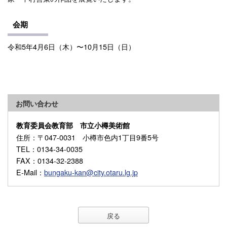
会期
令和5年4月6日（木）〜10月15日（日）
お問い合わせ
教育委員会教育部 市立小樽美術館
住所
：〒047-0031 小樽市色内1丁目9番5号
TEL
：0134-34-0035
FAX
：0134-32-2388
E-Mail
：
bungaku-kan@city.otaru.lg.jp
戻る