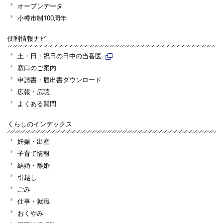
オープンデータ
小樽市制100周年
便利情報ナビ
土・日・祝日の日中の当番医
窓口のご案内
申請書・届出書ダウンロード
広報・広聴
よくある質問
くらしのインデックス
妊娠・出産
子育て情報
結婚・離婚
引越し
ごみ
仕事・就職
おくやみ