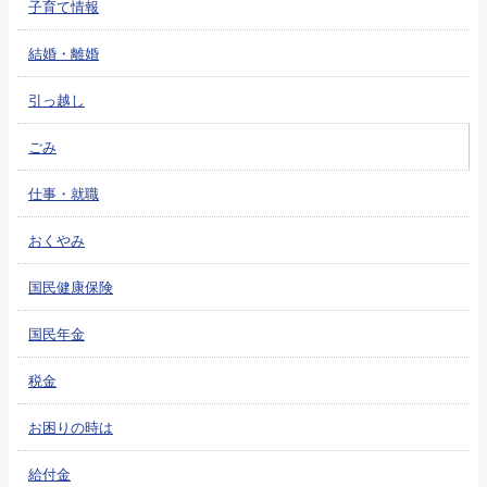
子育て情報
結婚・離婚
引っ越し
ごみ
仕事・就職
おくやみ
国民健康保険
国民年金
税金
お困りの時は
給付金