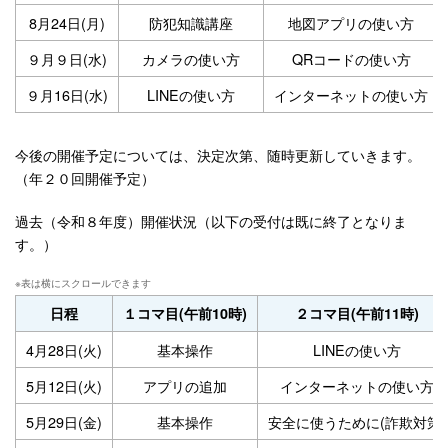
8月24日(月)
防犯知識講座
地図アプリの使い方
９月９日(水)
カメラの使い方
QRコードの使い方
９月16日(水)
LINEの使い方
インターネットの使い方
今後の開催予定については、決定次第、随時更新していきます。
（年２０回開催予定）
過去（令和８年度）開催状況（以下の受付は既に終了となりま
す。）
日程
１コマ目(午前10時)
２コマ目(午前11時)
4月28日(火)
基本操作
LINEの使い方
5月12日(火)
アプリの追加
インターネットの使い方
5月29日(金)
基本操作
安全に使うために(詐欺対策)