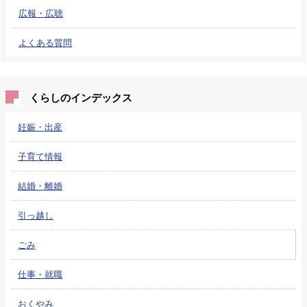
広報・広聴
よくある質問
くらしのインデックス
妊娠・出産
子育て情報
結婚・離婚
引っ越し
ごみ
仕事・就職
おくやみ