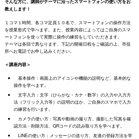
そんな方に、講師がテーマに沿ったスマートフォンの使い方をお
教えします！
１コマ１時間、各コマ定員１０名で、スマートフォンの操作方法
を授業形式で学べます。また、授業内容によってはご自身のスマ
ートフォンを使って実際に操作の練習をしていただきます。
テーマは各回で異なります、下記の開催日程をご確認の上、市役
所へお電話でお申し込みください。
＜講座内容＞
基本操作：画面上のアイコンや機能の説明など、基本的な
操作を学べます。
文字入力：文字（ひらがな・カナ・数字）の入力や入力方
法（フリック入力等）の説明のほか、ご自身のスマホで入力
の練習を行います。
カメラの使い方：写真や動画の撮り方、撮影した写真を確
認方法・削除方法、QRコードの読み取り方を学べます。
LINEの使い方：メッセージの送り方、友達の登録方法を学