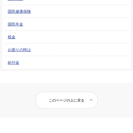
国民健康保険
国民年金
税金
お困りの時は
給付金
このページの上に戻る