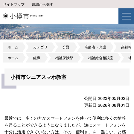
サイトマップ
組織から探す
ホーム
カテゴリ
分野
高齢者・介護
高齢福
ホーム
組織
福祉保険部
福祉総合相談室
地
小樽市シニアスマホ教室
公開日 2023年05月02日
更新日 2026年08月01日
最近では、多くの方がスマートフォンを使って便利に多くの情報
を得ることができるようになりましたが、逆にスマートフォンを
十分に活用できていない方は、その「便利さ」を「難しい」と感