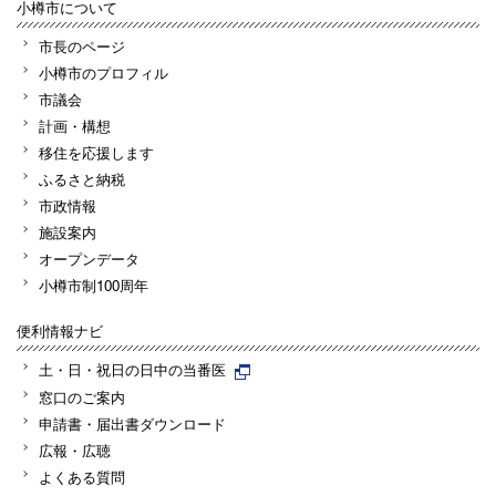
小樽市について
市長のページ
小樽市のプロフィル
市議会
計画・構想
移住を応援します
ふるさと納税
市政情報
施設案内
オープンデータ
小樽市制100周年
便利情報ナビ
土・日・祝日の日中の当番医
窓口のご案内
申請書・届出書ダウンロード
広報・広聴
よくある質問