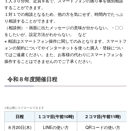
１人３０分間、定員８名で、スマートフォンの困り事を個別相談
することができます。
１対１での相談となるため、他の方を気にせず、時間内でたっぷ
り相談することができます。
（相談例）・画面に出たメッセージの意味が分からない。・〇〇
をしたいが、設定方法がわからない。 など
※ 相談はスマートフォン操作に関してのみとなります。スマートフ
ォンの契約についてやインターネットを使った購入・登録につい
てはご遠慮ください。また、お客様の代わりにスマートフォンを
操作することはできませんのでご了承ください。
令和８年度開催日程
日程
１コマ目(午前10時)
２コマ目(午前11時)
８月20日(木)
LINEの使い方
QRコードの使い方