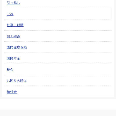
引っ越し
ごみ
仕事・就職
おくやみ
国民健康保険
国民年金
税金
お困りの時は
給付金