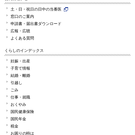
土・日・祝日の日中の当番医
窓口のご案内
申請書・届出書ダウンロード
広報・広聴
よくある質問
くらしのインデックス
妊娠・出産
子育て情報
結婚・離婚
引越し
ごみ
仕事・就職
おくやみ
国民健康保険
国民年金
税金
お困りの時は