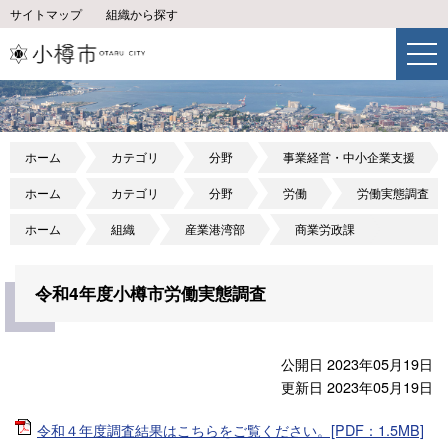
サイトマップ
組織から探す
ホーム
カテゴリ
分野
事業経営・中小企業支援
ホーム
カテゴリ
分野
労働
労働実態調査
ホーム
組織
産業港湾部
商業労政課
令和4年度小樽市労働実態調査
公開日 2023年05月19日
更新日 2023年05月19日
令和４年度調査結果はこちらをご覧ください。[PDF：1.5MB]