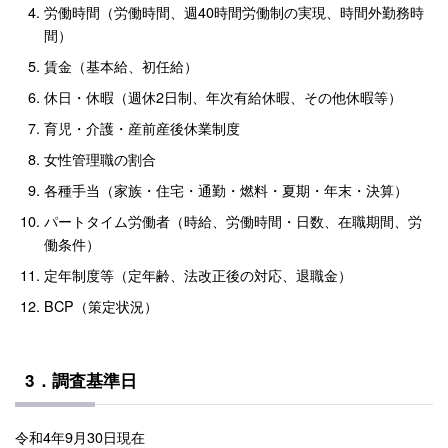
労働時間（労働時間、週40時間労働制の実現、時間外勤務時
間）
賃金（基本給、初任給）
休日・休暇（週休2日制、年次有給休暇、その他休暇等）
育児・介護・産前産後休業制度
女性管理職の割合
各種手当（家族・住宅・通勤・燃料・夏期・年末・決算）
パートタイム労働者（時給、労働時間・日数、在職期間、労
働条件）
定年制度等（定年齢、法改正後の対応、退職金）
BCP（策定状況）
3．調査基準日
令和4年9月30日現在