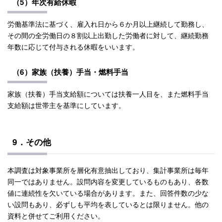
（5）年次有給休暇
労働基準法に基づく、雇入れ日から６か月以上継続して勤務し、
その間の全労働日の８割以上出勤した労働者に対して、継続勤務
年数に応じて付与される休暇をいいます。
（6）家族（扶養）手当・燃料手当
家族（扶養）手当支給額については扶養一人目を、また燃料手当
支給額は世帯主を基準にしています。
9．その他
本調査は対象事業所を層化有意抽出しており、集計事業所は毎年
同一ではありません。設問内容を変更しているものもあり、各数
値に連続性を欠いている場合があります。また、回答件数の少な
い設問もあり、必ずしも平均を表しているとは限りません。他の
資料と併せてご利用ください。