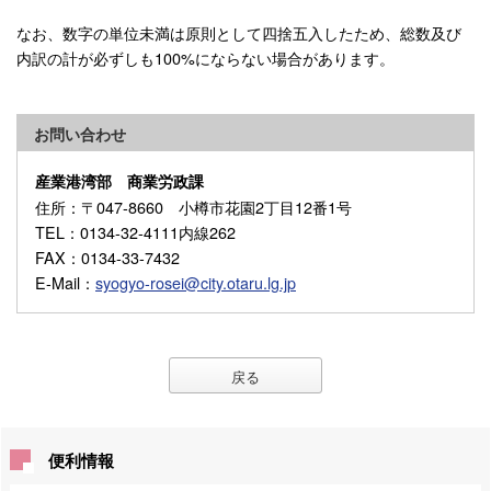
なお、数字の単位未満は原則として四捨五入したため、総数及び
内訳の計が必ずしも100%にならない場合があります。
お問い合わせ
産業港湾部 商業労政課
住所
：〒047-8660 小樽市花園2丁目12番1号
TEL
：0134-32-4111内線262
FAX
：0134-33-7432
E-Mail
：
syogyo-rosei@city.otaru.lg.jp
戻る
便利情報