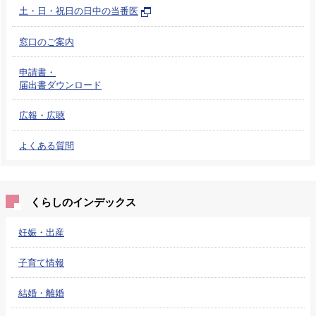
土・日・祝日の日中の当番医
窓口のご案内
申請書・
届出書ダウンロード
広報・広聴
よくある質問
くらしのインデックス
妊娠・出産
子育て情報
結婚・離婚