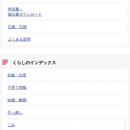
申請書・
届出書ダウンロード
広報・広聴
よくある質問
くらしのインデックス
妊娠・出産
子育て情報
結婚・離婚
引っ越し
ごみ