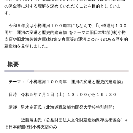
の保全等に対する理解を深めていただくことを目的としていま
す。
令和５年度は小樽運河１００周年にちなんで、｢小樽運河１００
周年 運河の変遷と歴史的建造物｣をテーマに旧日本郵船(株)小樽
支店や旧北海製罐倉庫(株)第３倉庫等の運河にゆかりのある歴史的
建造物を見学しました。
概要
テーマ：「小樽運河１００周年 運河の変遷と歴史的建造物」
日時：令和５年７月１日（土）１３：００から１６：３０
講師：駒木定正氏（北海道職業能力開発大学校特別顧問）
近藤展由氏（公益財団法人文化財建造物保存技術協会）※
旧日本郵船(株)小樽支店のみ