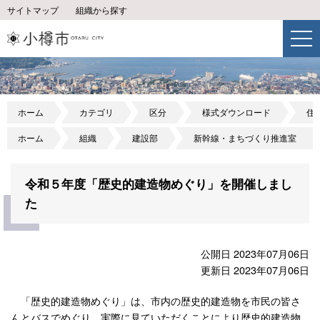
サイトマップ
組織から探す
ホーム
カテゴリ
区分
様式ダウンロード
住
ホーム
組織
建設部
新幹線・まちづくり推進室
令和５年度「歴史的建造物めぐり」を開催しまし
た
公開日 2023年07月06日
更新日 2023年07月06日
「歴史的建造物めぐり」は、市内の歴史的建造物を市民の皆さ
んとバスでめぐり、実際に見ていただくことにより歴史的建造物