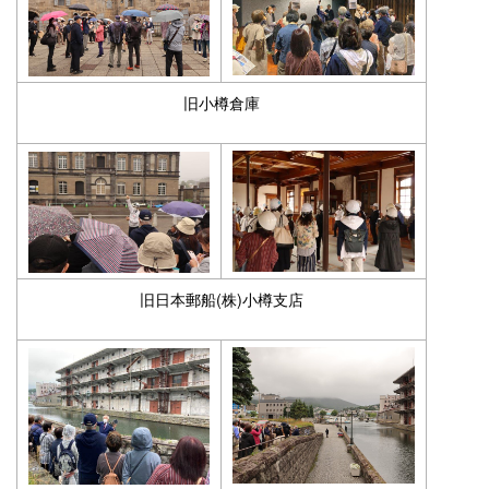
旧小樽倉庫
旧日本郵船(株)小樽支店