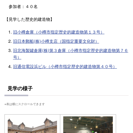
参加者：４０名
【見学した歴史的建造物】
旧小樽倉庫（小樽市指定歴史的建造物第１３号）
旧日本郵船(株)小樽支店（国指定重要文化財）
旧北海製罐倉庫(株)第３倉庫（小樽市指定歴史的建造物第７６
号）
旧通信電設浜ビル（小樽市指定歴史的建造物第４０号）
見学の様子