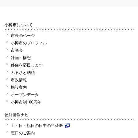
小樽市について
市長のページ
小樽市のプロフィル
市議会
計画・構想
移住を応援します
ふるさと納税
市政情報
施設案内
オープンデータ
小樽市制100周年
便利情報ナビ
土・日・祝日の日中の当番医
窓口のご案内