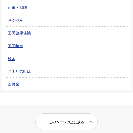
仕事・就職
おくやみ
国民健康保険
国民年金
税金
お困りの時は
給付金
このページの上に戻る