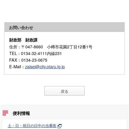
お問い合わせ
財政部 財政課
住所
：〒047-8660 小樽市花園2丁目12番1号
TEL
：0134-32-4111内線231
FAX
：0134-23-0675
E-Mail
：
zaisei@city.otaru.lg.jp
戻る
便利情報
土・日・祝日の日中の当番医