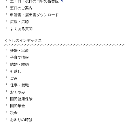
土・日・祝日の日中の当番医
窓口のご案内
申請書・届出書ダウンロード
広報・広聴
よくある質問
くらしのインデックス
妊娠・出産
子育て情報
結婚・離婚
引越し
ごみ
仕事・就職
おくやみ
国民健康保険
国民年金
税金
お困りの時は