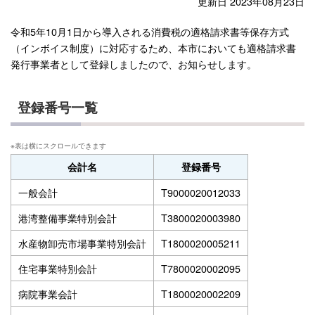
更新日 2023年08月23日
令和5年10月1日から導入される消費税の適格請求書等保存方式
（インボイス制度）に対応するため、本市においても適格請求書
発行事業者として登録しましたので、お知らせします。
登録番号一覧
会計名
登録番号
一般会計
T9000020012033
港湾整備事業特別会計
T3800020003980
水産物卸売市場事業特別会計
T1800020005211
住宅事業特別会計
T7800020002095
病院事業会計
T1800020002209