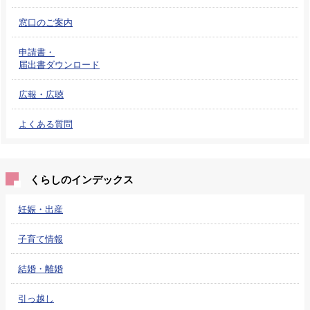
窓口のご案内
申請書・
届出書ダウンロード
広報・広聴
よくある質問
くらしのインデックス
妊娠・出産
子育て情報
結婚・離婚
引っ越し