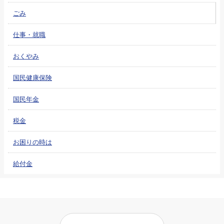
ごみ
仕事・就職
おくやみ
国民健康保険
国民年金
税金
お困りの時は
給付金