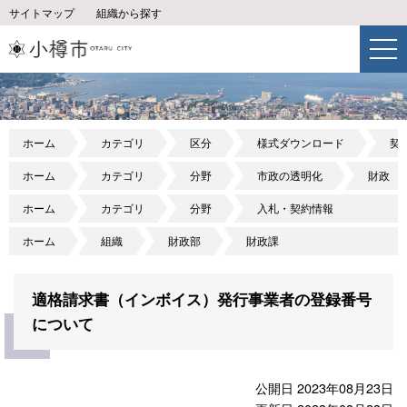
サイトマップ
組織から探す
ホーム
カテゴリ
区分
様式ダウンロード
契
ホーム
カテゴリ
分野
市政の透明化
財政
ホーム
カテゴリ
分野
入札・契約情報
ホーム
組織
財政部
財政課
適格請求書（インボイス）発行事業者の登録番号
について
公開日 2023年08月23日