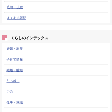
広報・広聴
よくある質問
くらしのインデックス
妊娠・出産
子育て情報
結婚・離婚
引っ越し
ごみ
仕事・就職