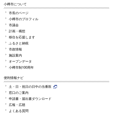
小樽市について
市長のページ
小樽市のプロフィル
市議会
計画・構想
移住を応援します
ふるさと納税
市政情報
施設案内
オープンデータ
小樽市制100周年
便利情報ナビ
土・日・祝日の日中の当番医
窓口のご案内
申請書・届出書ダウンロード
広報・広聴
よくある質問