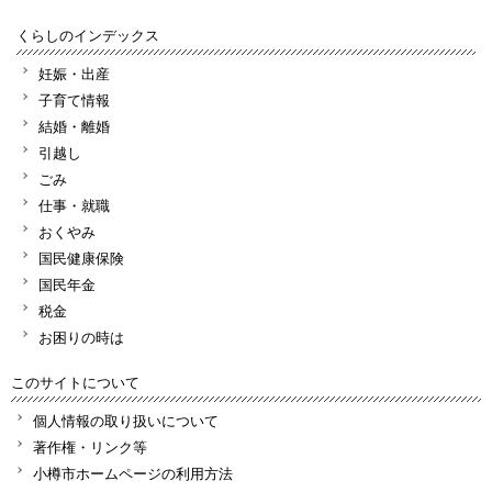
くらしのインデックス
妊娠・出産
子育て情報
結婚・離婚
引越し
ごみ
仕事・就職
おくやみ
国民健康保険
国民年金
税金
お困りの時は
このサイトについて
個人情報の取り扱いについて
著作権・リンク等
小樽市ホームページの利用方法