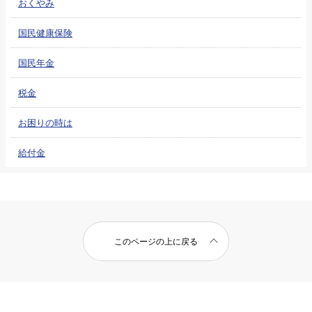
おくやみ
国民健康保険
国民年金
税金
お困りの時は
給付金
このページの上に戻る