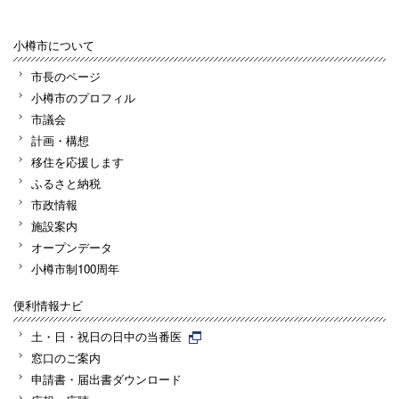
小樽市について
市長のページ
小樽市のプロフィル
市議会
計画・構想
移住を応援します
ふるさと納税
市政情報
施設案内
オープンデータ
小樽市制100周年
便利情報ナビ
土・日・祝日の日中の当番医
窓口のご案内
申請書・届出書ダウンロード