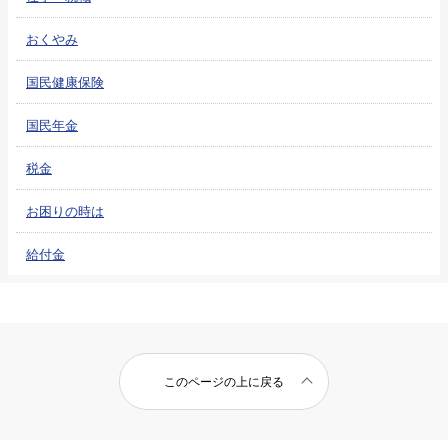
おくやみ
国民健康保険
国民年金
税金
お困りの時は
給付金
このページの上に戻る