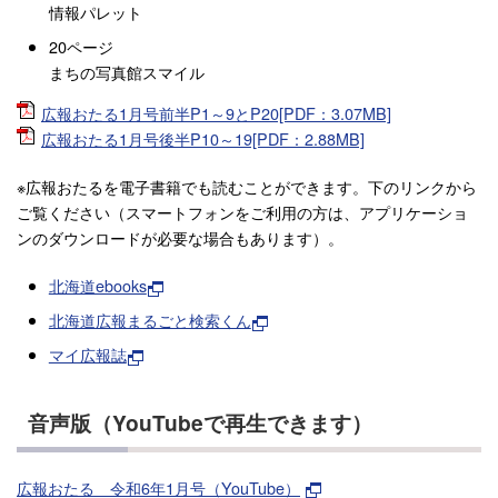
情報パレット
20ページ
まちの写真館スマイル
広報おたる1月号前半P1～9とP20[PDF：3.07MB]
広報おたる1月号後半P10～19[PDF：2.88MB]
※広報おたるを電子書籍でも読むことができます。下のリンクから
ご覧ください（スマートフォンをご利用の方は、アプリケーショ
ンのダウンロードが必要な場合もあります）。
北海道ebooks
北海道広報まるごと検索くん
マイ広報誌
音声版（YouTubeで再生できます）
広報おたる 令和6年1月号（YouTube）