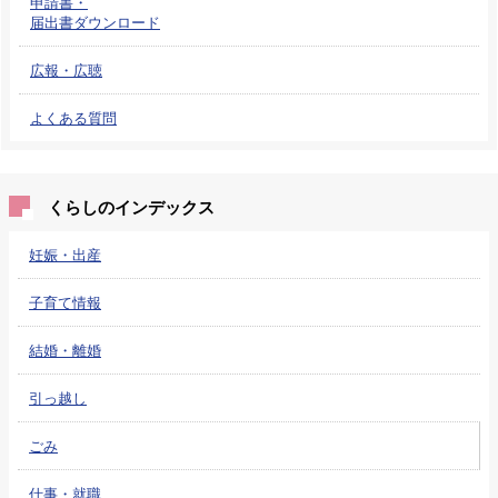
申請書・
届出書ダウンロード
広報・広聴
よくある質問
くらしのインデックス
妊娠・出産
子育て情報
結婚・離婚
引っ越し
ごみ
仕事・就職