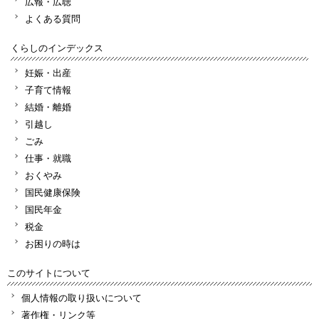
広報・広聴
よくある質問
くらしのインデックス
妊娠・出産
子育て情報
結婚・離婚
引越し
ごみ
仕事・就職
おくやみ
国民健康保険
国民年金
税金
お困りの時は
このサイトについて
個人情報の取り扱いについて
著作権・リンク等