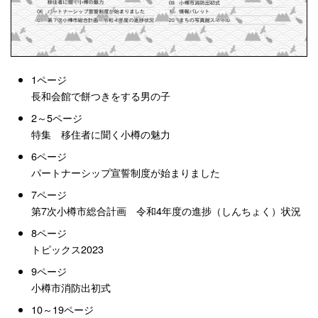
1ページ
長和会館で餅つきをする男の子
2～5ページ
特集 移住者に聞く小樽の魅力
6ページ
パートナーシップ宣誓制度が始まりました
7ページ
第7次小樽市総合計画 令和4年度の進捗（しんちょく）状況
8ページ
トピックス2023
9ページ
小樽市消防出初式
10～19ページ