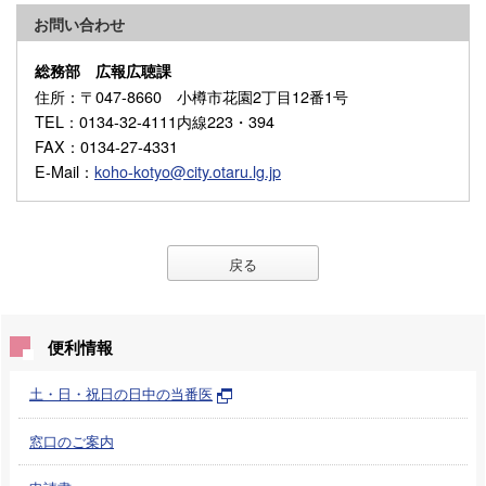
お問い合わせ
総務部 広報広聴課
住所
：〒047-8660 小樽市花園2丁目12番1号
TEL
：0134-32-4111内線223・394
FAX
：0134-27-4331
E-Mail
：
koho-kotyo@city.otaru.lg.jp
戻る
便利情報
土・日・祝日の日中の当番医
窓口のご案内