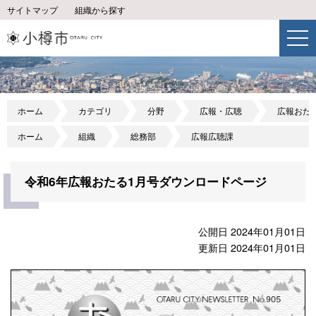
サイトマップ
組織から探す
ホーム
カテゴリ
分野
広報・広聴
広報おた
ホーム
組織
総務部
広報広聴課
令和6年広報おたる1月号ダウンロードページ
公開日 2024年01月01日
更新日 2024年01月01日