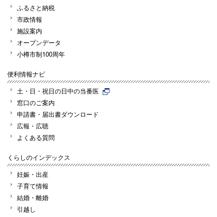
ふるさと納税
市政情報
施設案内
オープンデータ
小樽市制100周年
便利情報ナビ
土・日・祝日の日中の当番医
窓口のご案内
申請書・届出書ダウンロード
広報・広聴
よくある質問
くらしのインデックス
妊娠・出産
子育て情報
結婚・離婚
引越し