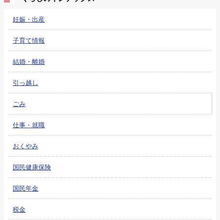
妊娠・出産
子育て情報
結婚・離婚
引っ越し
ごみ
仕事・就職
おくやみ
国民健康保険
国民年金
税金