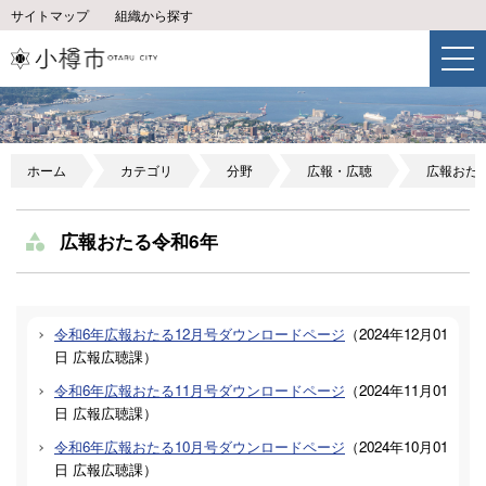
サイトマップ
組織から探す
ホーム
カテゴリ
分野
広報・広聴
広報おた
広報おたる令和6年
令和6年広報おたる12月号ダウンロードページ
（
2024年12月01
日
広報広聴課
）
令和6年広報おたる11月号ダウンロードページ
（
2024年11月01
日
広報広聴課
）
令和6年広報おたる10月号ダウンロードページ
（
2024年10月01
日
広報広聴課
）