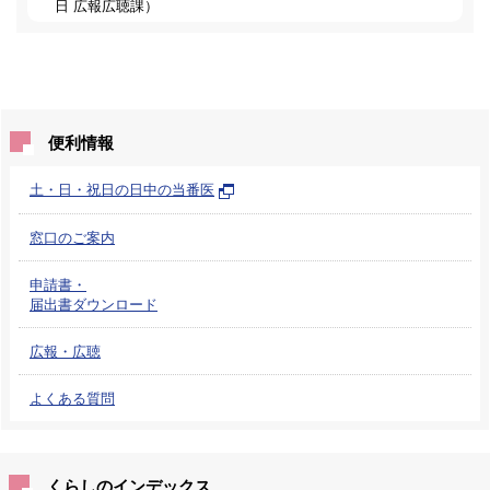
日
広報広聴課
）
便利情報
土・日・祝日の日中の当番医
窓口のご案内
申請書・
届出書ダウンロード
広報・広聴
よくある質問
くらしのインデックス