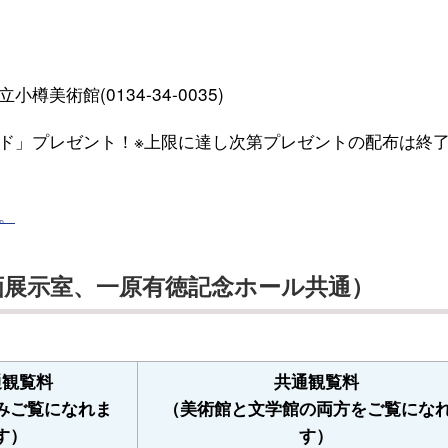
術館(0134-34-0035)
ド」プレゼント！※上限に達し次第プレゼントの配布は終
。
画展示室、一原有徳記念ホール共通）
通観覧料
共通観覧料
みご覧になれま
（美術館と文学館の両方をご覧にな
す）
す）