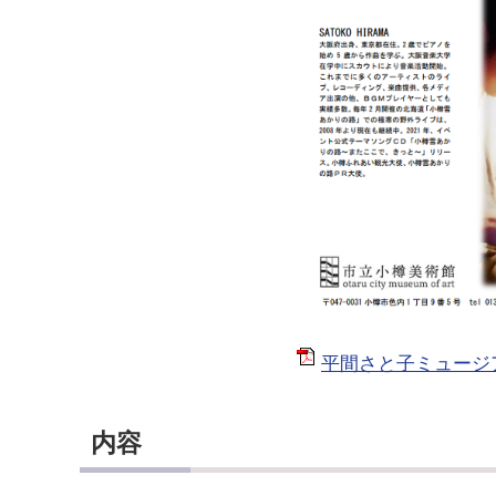
平間さと子ミュージア
内容