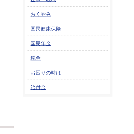
おくやみ
国民健康保険
国民年金
税金
お困りの時は
給付金