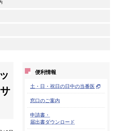
内
ッ
便利情報
土・日・祝日の日中の当番医
ンサ
窓口のご案内
申請書・
届出書ダウンロード