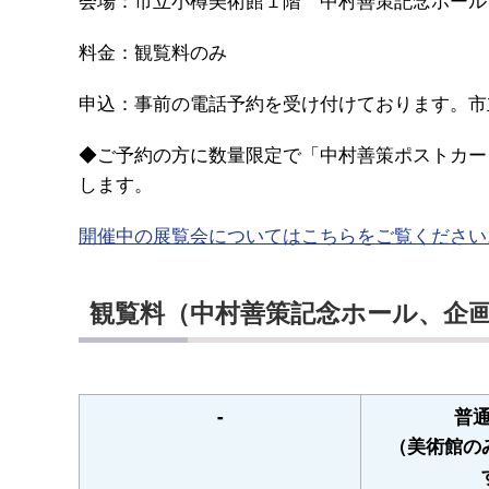
料金：観覧料のみ
申込：事前の電話予約を受け付けております。市立小樽美
◆ご予約の方に数量限定で「中村善策ポストカー
します。
開催中の展覧会についてはこちらをご覧ください
観覧料（中村善策記念ホール、企
-
普
（美術館の