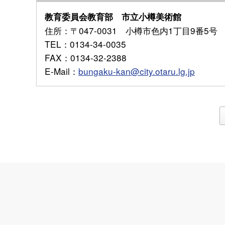
教育委員会教育部 市立小樽美術館
住所
：〒047-0031 小樽市色内1丁目9番5号
TEL
：0134-34-0035
FAX
：0134-32-2388
E-Mail
：
bungaku-kan@city.otaru.lg.jp