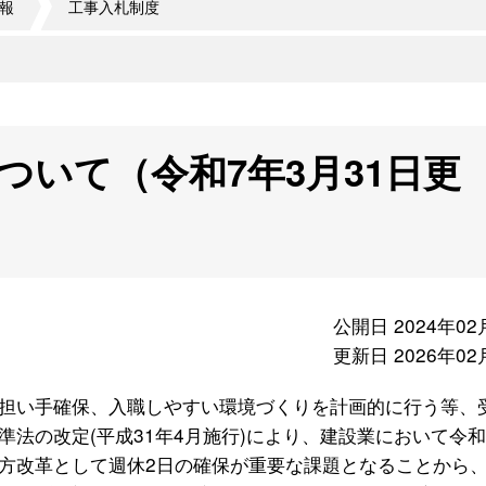
報
工事入札制度
ついて（令和7年3月31日更
公開日 2024年02
更新日 2026年02
担い手確保、入職しやすい環境づくりを計画的に行う等、
法の改定(平成31年4月施行)により、建設業において令和
方改革として週休2日の確保が重要な課題となることから、