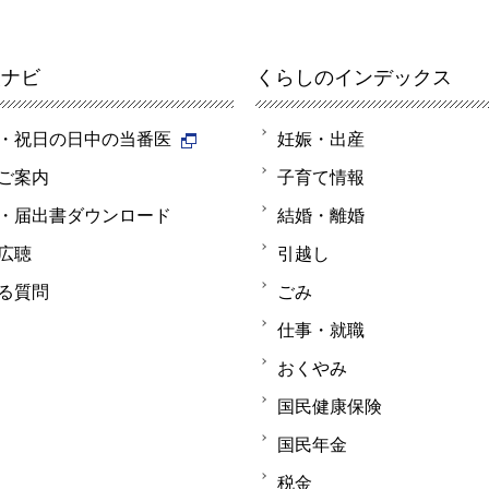
報ナビ
くらしのインデックス
・祝日の日中の当番医
妊娠・出産
ご案内
子育て情報
・届出書ダウンロード
結婚・離婚
広聴
引越し
る質問
ごみ
仕事・就職
おくやみ
国民健康保険
国民年金
税金