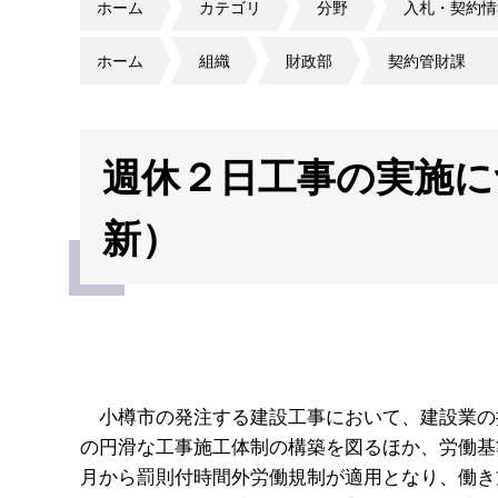
ホーム
カテゴリ
分野
入札・契約情
ホーム
組織
財政部
契約管財課
週休２日工事の実施に
新）
小樽市の発注する建設工事において、建設業の
の円滑な工事施工体制の構築を図るほか、労働基準
月から罰則付時間外労働規制が適用となり、働き