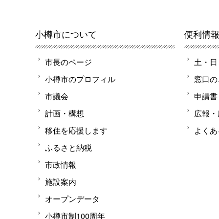
小樽市について
便利情
市長のページ
土・日
小樽市のプロフィル
窓口の
市議会
申請書
計画・構想
広報・
移住を応援します
よくあ
ふるさと納税
市政情報
施設案内
オープンデータ
小樽市制100周年