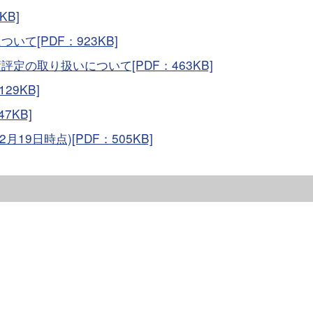
KB]
いて[PDF：923KB]
定の取り扱いについて[PDF：463KB]
29KB]
7KB]
19日時点)[PDF：505KB]