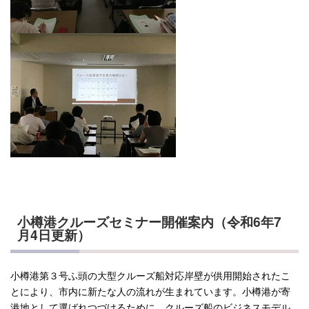
小樽港クルーズセミナー開催案内（令和6年7
月4日更新）
小樽港第３号ふ頭の大型クルーズ船対応岸壁が供用開始されたこ
とにより、市内に新たな人の流れが生まれています。小樽港が寄
港地として選ばれつづけるために、クルーズ船のビジネスモデル