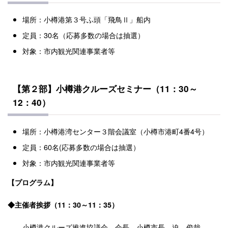
場所：小樽港第３号ふ頭「飛鳥Ⅱ」船内
定員：30名（応募多数の場合は抽選）
対象：市内観光関連事業者等
【第２部】小樽港クルーズセミナー（11：30～
12：40）
場所：小樽港湾センター３階会議室（小樽市港町4番4号）
定員：60名(応募多数の場合は抽選）
対象：市内観光関連事業者等
【プログラム】
◆主催者挨拶（11：30～11：35）
小樽港クルーズ推進協議会 会長 小樽市長 迫 俊哉