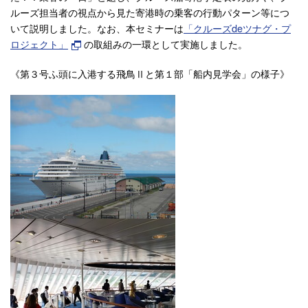
ルーズ担当者の視点から見た寄港時の乗客の行動パターン等につ
いて説明しました。なお、本セミナーは
「クルーズdeツナグ・プ
ロジェクト」
の取組みの一環として実施しました。
《第３号ふ頭に入港する飛鳥Ⅱと第１部「船内見学会」の様子》