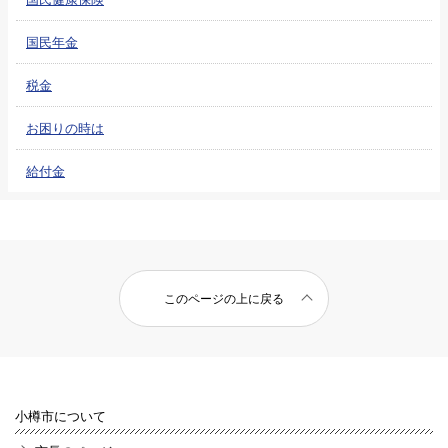
国民年金
税金
お困りの時は
給付金
このページの上に戻る
小樽市について