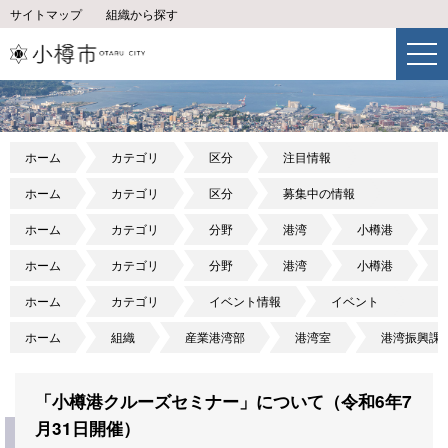
サイトマップ
組織から探す
ホーム
カテゴリ
区分
注目情報
ホーム
カテゴリ
区分
募集中の情報
ホーム
カテゴリ
分野
港湾
小樽港
ホーム
カテゴリ
分野
港湾
小樽港
ホーム
カテゴリ
イベント情報
イベント
ホーム
組織
産業港湾部
港湾室
港湾振興課
「小樽港クルーズセミナー」について（令和6年7
月31日開催）