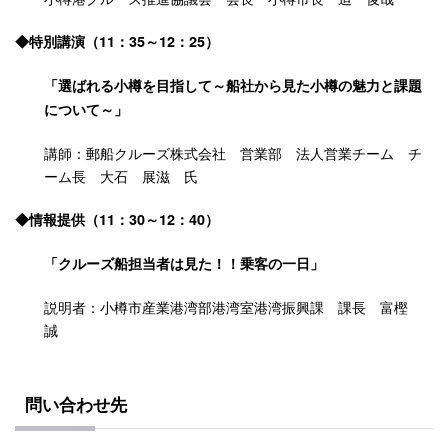
◆特別講演（11：35～12：25）
「選ばれる小樽を目指して～船社から見た小樽の魅力と課題
について～」
講師：郵船クルーズ株式会社 営業部 法人営業チーム チ
ーム長 大石 展滋 氏
◆情報提供（11：30～12：40）
「クルーズ船担当者は見た！！乗客の一日」
説明者：小樽市産業港湾部港湾室港湾振興課 課長 富樫
誠
問い合わせ先