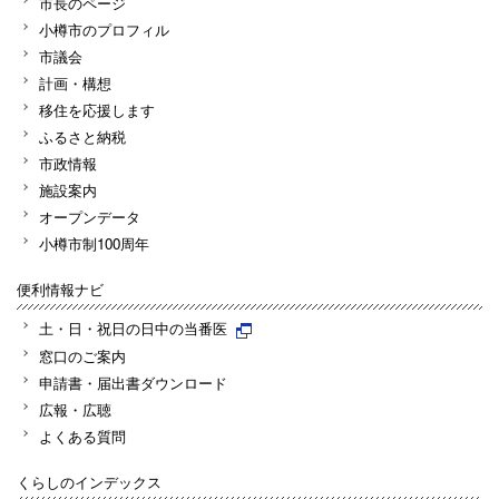
市長のページ
小樽市のプロフィル
市議会
計画・構想
移住を応援します
ふるさと納税
市政情報
施設案内
オープンデータ
小樽市制100周年
便利情報ナビ
土・日・祝日の日中の当番医
窓口のご案内
申請書・届出書ダウンロード
広報・広聴
よくある質問
くらしのインデックス