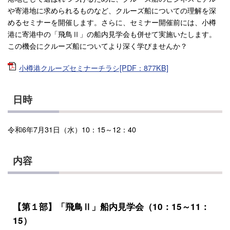
や寄港地に求められるものなど、クルーズ船についての理解を深
めるセミナーを開催します。さらに、セミナー開催前には、小樽
港に寄港中の「飛鳥Ⅱ」の船内見学会も併せて実施いたします。
この機会にクルーズ船についてより深く学びませんか？
小樽港クルーズセミナーチラシ[PDF：877KB]
日時
令和6年7月31日（水）10：15～12：40
内容
【第１部】「飛鳥Ⅱ」船内見学会（10：15～11：
15）