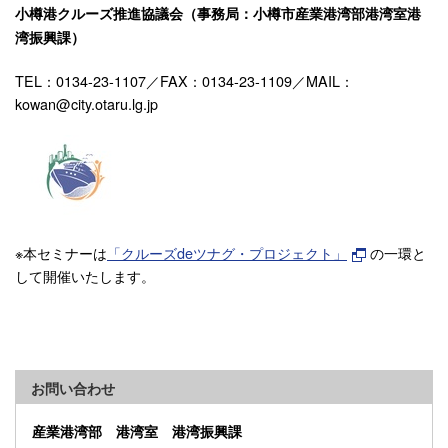
小樽港クルーズ推進協議会（事務局：小樽市産業港湾部港湾室港
湾振興課）
TEL：0134-23-1107／FAX：0134-23-1109／MAIL：
kowan@city.otaru.lg.jp
※本セミナーは
「クルーズdeツナグ・プロジェクト」
の一環と
して開催いたします。
お問い合わせ
産業港湾部 港湾室 港湾振興課