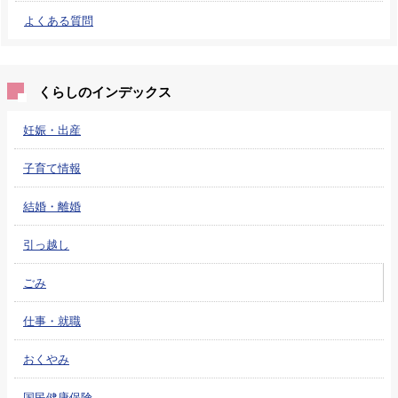
よくある質問
くらしのインデックス
妊娠・出産
子育て情報
結婚・離婚
引っ越し
ごみ
仕事・就職
おくやみ
国民健康保険