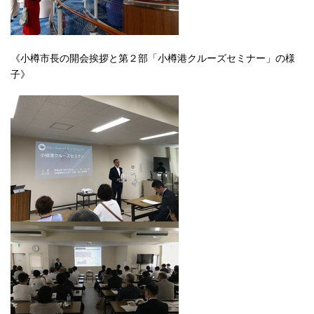
《小樽市長の開会挨拶と第２部「小樽港クルーズセミナー」の様
子》