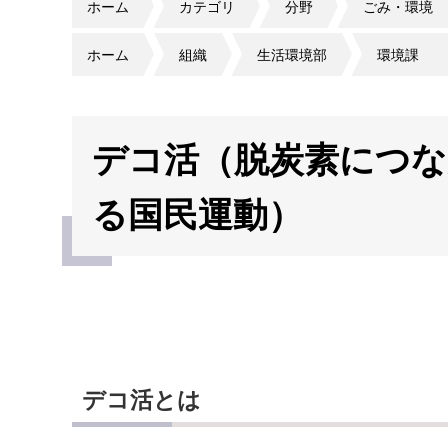
ホーム
カテゴリ
分野
ごみ・環境
ホーム
組織
生活環境部
環境課
デコ活（脱炭素につ
る国民運動）
デコ活とは