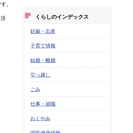
です。
くらしのインデックス
と活
妊娠・出産
子育て情報
結婚・離婚
引っ越し
ごみ
仕事・就職
おくやみ
国民健康保険