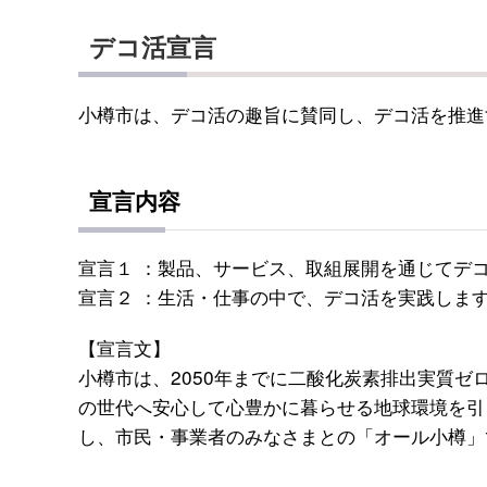
デコ活宣言
小樽市は、デコ活の趣旨に賛同し、デコ活を推進
宣言内容
宣言１ ：製品、サービス、取組展開を通じてデ
宣言２ ：生活・仕事の中で、デコ活を実践しま
【宣言文】
小樽市は、2050年までに二酸化炭素排出実質
の世代へ安心して心豊かに暮らせる地球環境を引
し、市民・事業者のみなさまとの「オール小樽」