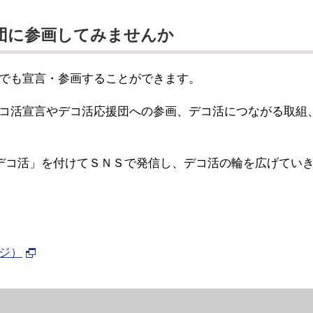
団に参画してみませんか
でも宣言・参画することができます。
コ活宣言やデコ活応援団への参画、デコ活につながる取組
デコ活」を付けてＳＮＳで発信し、デコ活の輪を広げてい
ジ）