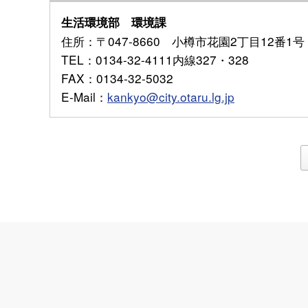
生活環境部 環境課
住所
：〒047-8660 小樽市花園2丁目12番1号
TEL
：0134-32-4111内線327・328
FAX
：0134-32-5032
E-Mail
：
kankyo@city.otaru.lg.jp