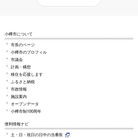
小樽市について
市長のページ
小樽市のプロフィル
市議会
計画・構想
移住を応援します
ふるさと納税
市政情報
施設案内
オープンデータ
小樽市制100周年
便利情報ナビ
土・日・祝日の日中の当番医