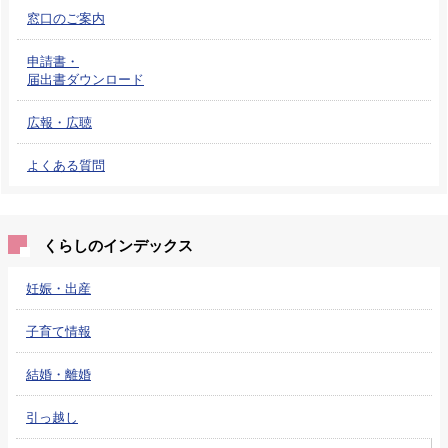
窓口のご案内
申請書・
届出書ダウンロード
広報・広聴
よくある質問
くらしのインデックス
妊娠・出産
子育て情報
結婚・離婚
引っ越し