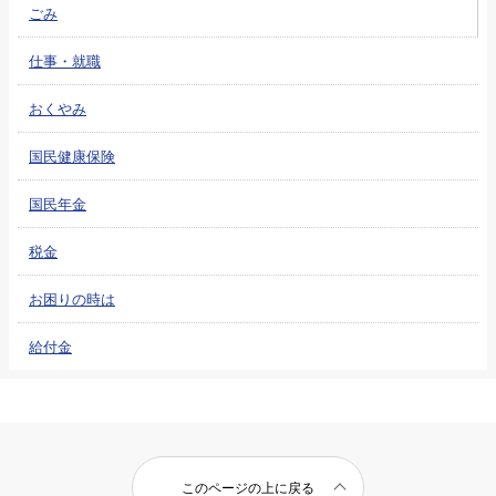
ごみ
仕事・就職
おくやみ
国民健康保険
国民年金
税金
お困りの時は
給付金
このページの上に戻る