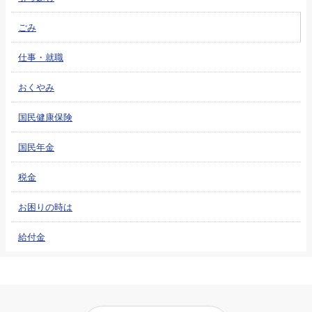
ごみ
仕事・就職
おくやみ
国民健康保険
国民年金
税金
お困りの時は
給付金