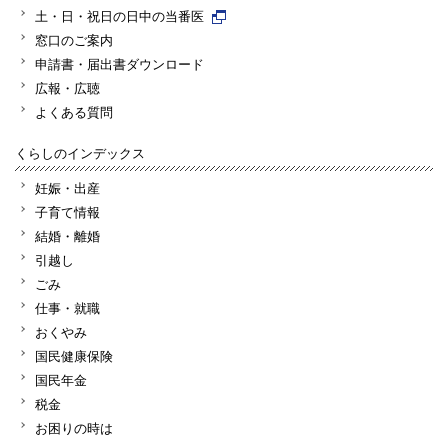
土・日・祝日の日中の当番医
窓口のご案内
申請書・届出書ダウンロード
広報・広聴
よくある質問
くらしのインデックス
妊娠・出産
子育て情報
結婚・離婚
引越し
ごみ
仕事・就職
おくやみ
国民健康保険
国民年金
税金
お困りの時は