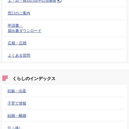
土・日・祝日の日中の当番医
窓口のご案内
申請書・
届出書ダウンロード
広報・広聴
よくある質問
くらしのインデックス
妊娠・出産
子育て情報
結婚・離婚
引っ越し