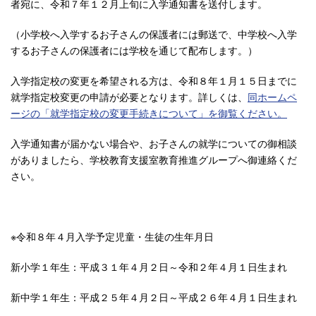
者宛に、令和７年１２月上旬に入学通知書を送付します。
（小学校へ入学するお子さんの保護者には郵送で、中学校へ入学
するお子さんの保護者には学校を通じて配布します。）
入学指定校の変更を希望される方は、令和８年１月１５日までに
就学指定校変更の申請が必要となります。詳しくは、
同ホームペ
ージの「就学指定校の変更手続きについて」を御覧ください。
入学通知書が届かない場合や、お子さんの就学についての御相談
がありましたら、学校教育支援室教育推進グループへ御連絡くだ
さい。
※令和８年４月入学予定児童・生徒の生年月日
新小学１年生：平成３１年４月２日～令和２年４月１日生まれ
新中学１年生：平成２５年４月２日～平成２６年４月１日生まれ