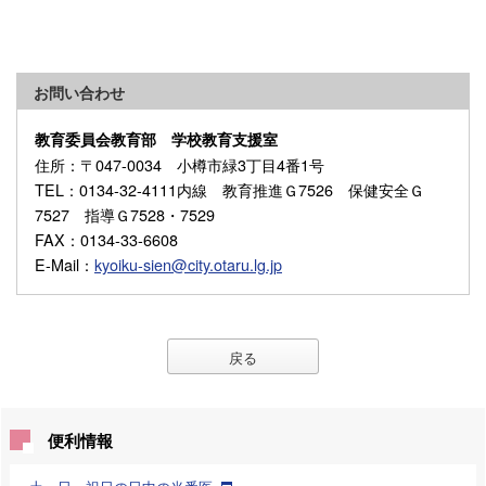
お問い合わせ
教育委員会教育部 学校教育支援室
住所
：〒047-0034 小樽市緑3丁目4番1号
TEL
：0134-32-4111内線 教育推進Ｇ7526 保健安全Ｇ
7527 指導Ｇ7528・7529
FAX
：0134-33-6608
E-Mail
：
kyoiku-sien@city.otaru.lg.jp
戻る
便利情報