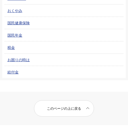
おくやみ
国民健康保険
国民年金
税金
お困りの時は
給付金
このページの上に戻る