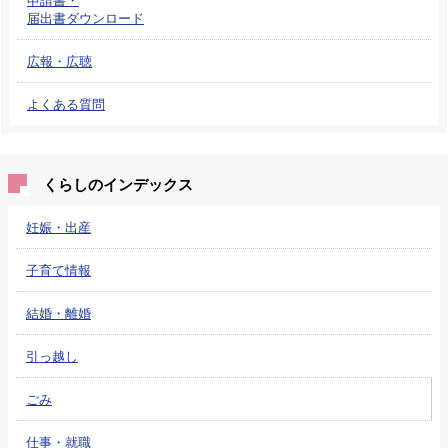
届出書ダウンロード
広報・広聴
よくある質問
くらしのインデックス
妊娠・出産
子育て情報
結婚・離婚
引っ越し
ごみ
仕事・就職