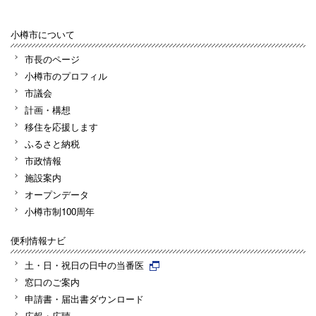
小樽市について
市長のページ
小樽市のプロフィル
市議会
計画・構想
移住を応援します
ふるさと納税
市政情報
施設案内
オープンデータ
小樽市制100周年
便利情報ナビ
土・日・祝日の日中の当番医
窓口のご案内
申請書・届出書ダウンロード
広報・広聴