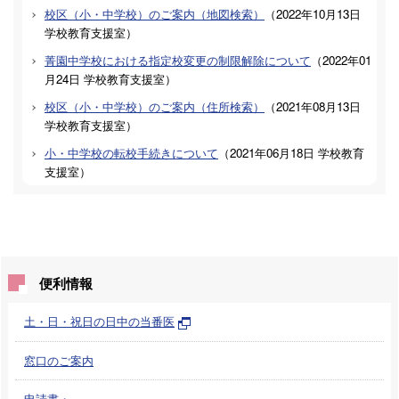
校区（小・中学校）のご案内（地図検索）
（
2022年10月13日
学校教育支援室
）
菁園中学校における指定校変更の制限解除について
（
2022年01
月24日
学校教育支援室
）
校区（小・中学校）のご案内（住所検索）
（
2021年08月13日
学校教育支援室
）
小・中学校の転校手続きについて
（
2021年06月18日
学校教育
支援室
）
便利情報
土・日・祝日の日中の当番医
窓口のご案内
申請書・