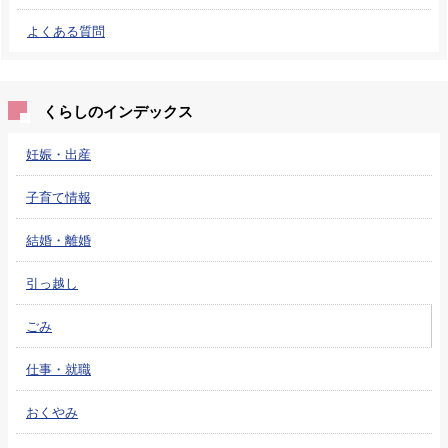
よくある質問
くらしのインデックス
妊娠・出産
子育て情報
結婚・離婚
引っ越し
ごみ
仕事・就職
おくやみ