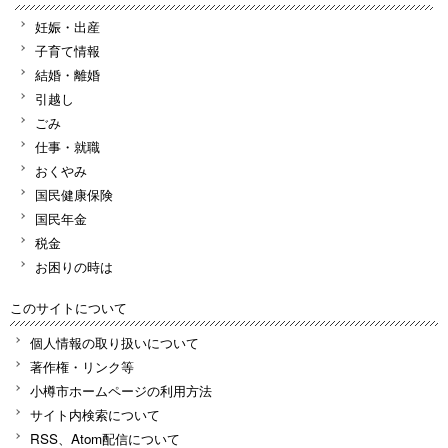
妊娠・出産
子育て情報
結婚・離婚
引越し
ごみ
仕事・就職
おくやみ
国民健康保険
国民年金
税金
お困りの時は
このサイトについて
個人情報の取り扱いについて
著作権・リンク等
小樽市ホームページの利用方法
サイト内検索について
RSS、Atom配信について