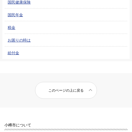
国民健康保険
国民年金
税金
お困りの時は
給付金
このページの上に戻る
小樽市について