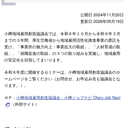
公開日 2024年11月20日
更新日 2026年05月19日
小樽地域雇用創造協議会では、令和６年１０月から令和９年３月
までの３年間、厚生労働省から地域雇用活性化推進事業の委託を
受け、「事業所の魅力向上・事業拡大の取組」、「人材育成の取
組」、「就職促進の取組」の３つの取り組みを実施し、地域雇用
の安定化を目指してまいります。
令和８年度に開催するセミナーは、小樽地域雇用創造協議会のホ
ームページをご覧ください（お問合せ、お申込み先も協議会とな
ります。）。
ＨＰ：
小樽地域雇用創造協議会 - 小樽ジョブナビ Otaru Job Navi
（外部サイト）