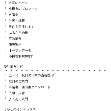
市長のページ
小樽市のプロフィル
市議会
計画・構想
移住を応援します
ふるさと納税
市政情報
施設案内
オープンデータ
小樽市制100周年
便利情報ナビ
土・日・祝日の日中の当番医
窓口のご案内
申請書・届出書ダウンロード
広報・広聴
よくある質問
くらしのインデックス