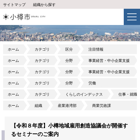
サイトマップ
組織から探す
ホーム
カテゴリ
区分
注目情報
ホーム
カテゴリ
分野
事業経営・中小企業支援
ホーム
カテゴリ
分野
事業経営・中小企業支援
ホーム
カテゴリ
分野
労働
ホーム
カテゴリ
くらしのインデックス
仕事・就職
ホーム
組織
産業港湾部
商業労政課
【令和８年度】小樽地域雇用創造協議会が開催す
るセミナーのご案内