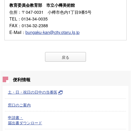
教育委員会教育部 市立小樽美術館
住所
：〒047-0031 小樽市色内1丁目9番5号
TEL
：0134-34-0035
FAX
：0134-32-2388
E-Mail
：
bungaku-kan@city.otaru.lg.jp
戻る
便利情報
土・日・祝日の日中の当番医
窓口のご案内
申請書・
届出書ダウンロード