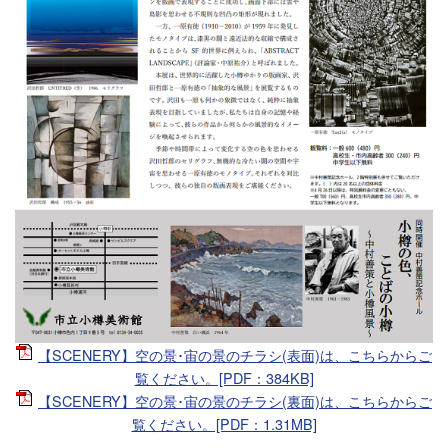
【SCENERY】空の景･宙の景のチラシ(表面)は、こちらからご
覧ください。[PDF：384KB]
【SCENERY】空の景･宙の景のチラシ(裏面)は、こちらからご
覧ください。[PDF：1.31MB]