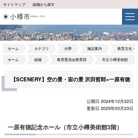
サイトマップ
組織から探す
ホーム
カテゴリ
分野
施設案内
教育文化・
ホーム
組織
教育委員会教育部
市立小樽美術館
【SCENERY】空の景・宙の景 沢田哲郎×一原有徳
公開日 2024年12月22日
更新日 2025年03月23日
一原有徳記念ホール（市立小樽美術館3階）