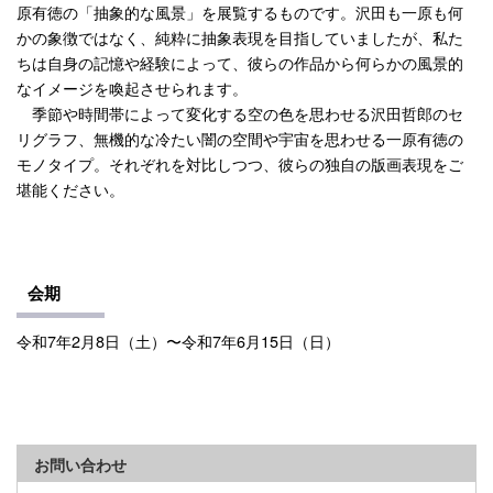
原有徳の「抽象的な風景」を展覧するものです。沢田も一原も何
かの象徴ではなく、純粋に抽象表現を目指していましたが、私た
ちは自身の記憶や経験によって、彼らの作品から何らかの風景的
なイメージを喚起させられます。
季節や時間帯によって変化する空の色を思わせる沢田哲郎のセ
リグラフ、無機的な冷たい闇の空間や宇宙を思わせる一原有徳の
モノタイプ。それぞれを対比しつつ、彼らの独自の版画表現をご
堪能ください。
会期
令和7年2月8日（土）〜令和7年6月15日（日）
お問い合わせ