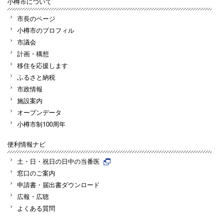
小樽市について
市長のページ
小樽市のプロフィル
市議会
計画・構想
移住を応援します
ふるさと納税
市政情報
施設案内
オープンデータ
小樽市制100周年
便利情報ナビ
土・日・祝日の日中の当番医
窓口のご案内
申請書・届出書ダウンロード
広報・広聴
よくある質問