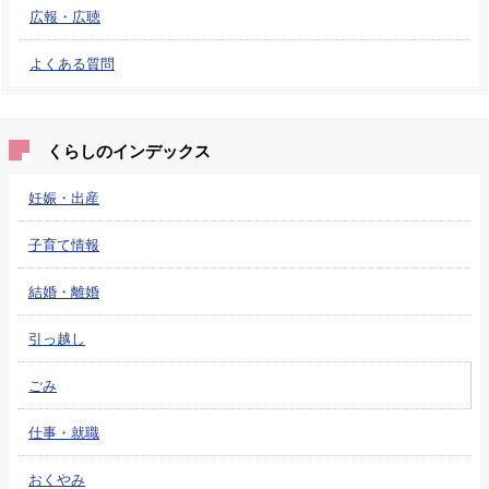
広報・広聴
よくある質問
くらしのインデックス
妊娠・出産
子育て情報
結婚・離婚
引っ越し
ごみ
仕事・就職
おくやみ