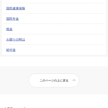
国民健康保険
国民年金
税金
お困りの時は
給付金
このページの上に戻る