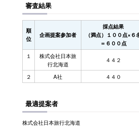
審査結果
採点結果
順
企画提案参加者
（満点）１００点×６
位
＝６００点
１
株式会社日本旅
４４２
行北海道
２
A社
４４０
最適提案者
株式会社日本旅行北海道