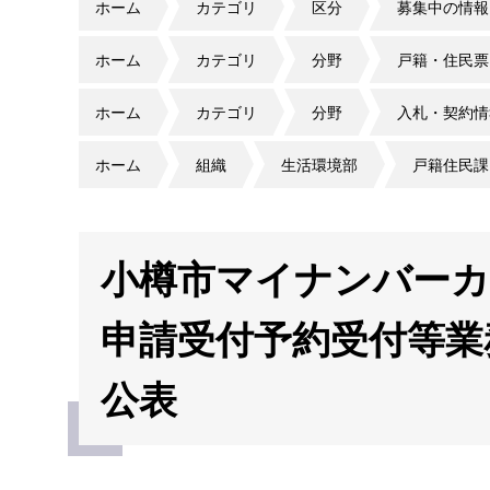
ホーム
カテゴリ
区分
募集中の情報
ホーム
カテゴリ
分野
戸籍・住民票
ホーム
カテゴリ
分野
入札・契約情
ホーム
組織
生活環境部
戸籍住民課
小樽市マイナンバーカ
申請受付予約受付等業
公表