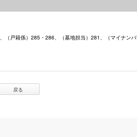
・284、（戸籍係）285・286、（墓地担当）281、（マイナン
戻る