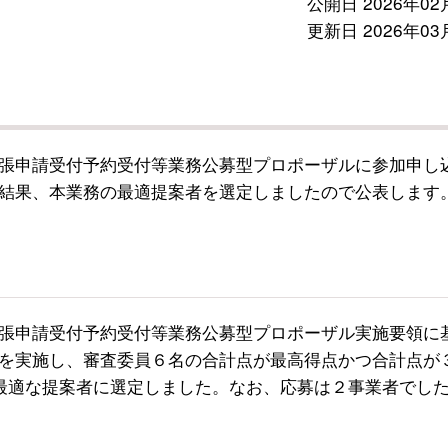
公開日 2026年02
更新日 2026年03
張申請受付予約受付等業務公募型プロポーザルに参加申し
結果、本業務の最適提案者を選定しましたので公表します
張申請受付予約受付等業務公募型プロポーザル実施要領に
を実施し、審査委員６名の合計点が最高得点かつ合計点が
最適な提案者に選定しました。なお、応募は２事業者でし