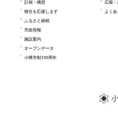
計画・構想
広報・
移住を応援します
よくあ
ふるさと納税
市政情報
施設案内
オープンデータ
小樽市制100周年