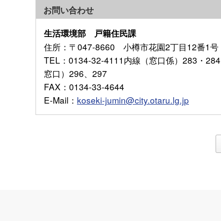
お問い合わせ
生活環境部 戸籍住民課
住所
：〒047-8660 小樽市花園2丁目12番1号
TEL
：0134-32-4111内線（窓口係）283
窓口）296、297
FAX
：0134-33-4644
E-Mail
：
koseki-jumin@city.otaru.lg.jp