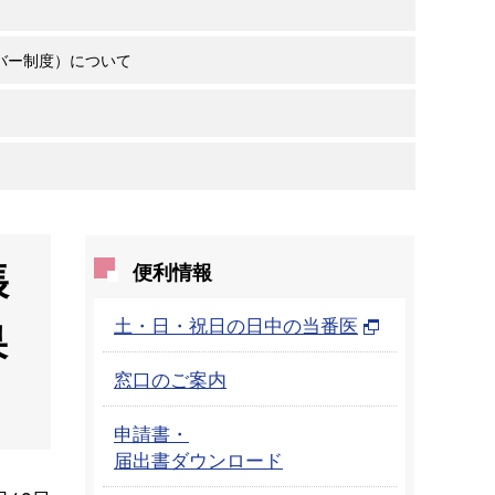
バー制度）について
張
便利情報
土・日・祝日の日中の当番医
果
窓口のご案内
申請書・
届出書ダウンロード