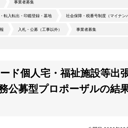
事業者募集
・転入転出・印鑑登録・墓地
社会保障・税番号制度（マイナン
報
入札・公募（工事以外）
事業者募集
ード個人宅・福祉施設等出
務公募型プロポーザルの結