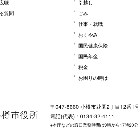
広聴
引越し
る質問
ごみ
仕事・就職
おくやみ
国民健康保険
国民年金
税金
お困りの時は
〒047-8660 小樽市花園2丁目12番1
電話(代表)：0134-32-4111
※本庁などの窓口業務時間は9時から17時20