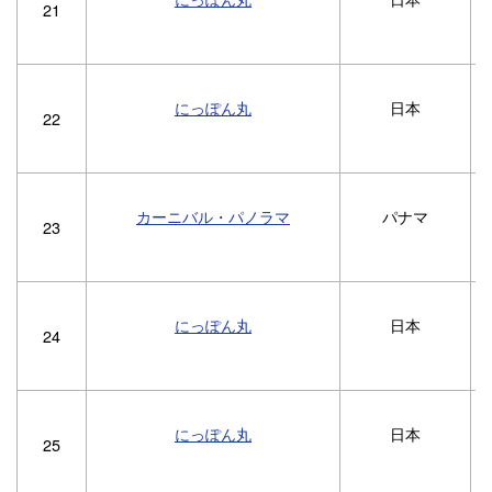
21
にっぽん丸
日本
22
カーニバル・パノラマ
パナマ
1
23
にっぽん丸
日本
24
にっぽん丸
日本
25