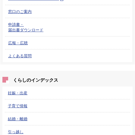
窓口のご案内
申請書・
届出書ダウンロード
広報・広聴
よくある質問
くらしのインデックス
妊娠・出産
子育て情報
結婚・離婚
引っ越し