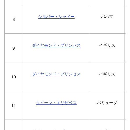
シルバー・シャドー
バハマ
8
ダイヤモンド・プリンセス
イギリス
1
9
ダイヤモンド・プリンセス
イギリス
1
10
クイーン・エリザベス
バミューダ
11