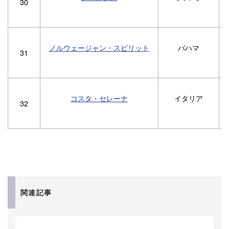
30
ノルウェージャン・スピリット
バハマ
31
コスタ・セレーナ
イタリア
1
32
関連記事