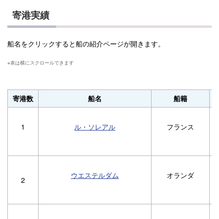
寄港実績
船名をクリックすると船の紹介ページが開きます。
寄港数
船名
船籍
1
ル・ソレアル
フランス
ウエステルダム
オランダ
2