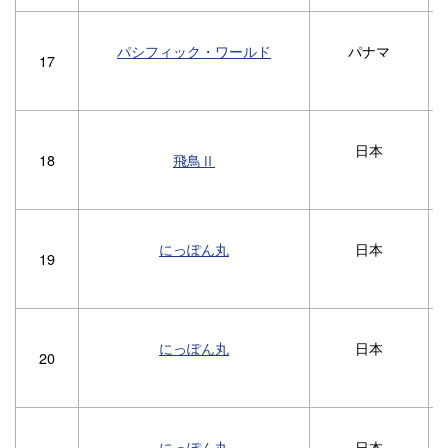
パシフィック・ワールド
パナマ
17
日本
18
飛鳥Ⅱ
にっぽん丸
日本
19
にっぽん丸
日本
20
にっぽん丸
日本