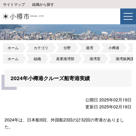
サイトマップ
組織から探す
ホーム
カテゴリ
分野
港湾
小樽港
ホーム
組織
産業港湾部
港湾室
港湾振興課
2024年小樽港クルーズ船寄港実績
公開日 2025年02月19日
更新日 2025年02月19日
2024年は、日本船9回、外国船23回の計32回の寄港がありまし
た。