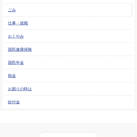
ごみ
仕事・就職
おくやみ
国民健康保険
国民年金
税金
お困りの時は
給付金