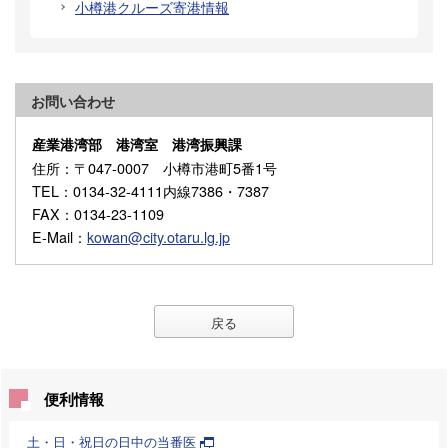
小樽港クルーズ寄港情報
お問い合わせ
産業港湾部 港湾室 港湾振興課
住所
：〒047-0007 小樽市港町5番1号
TEL
：0134-32-4111内線7386・7387
FAX
：0134-23-1109
E-Mail
：
kowan@city.otaru.lg.jp
戻る
便利情報
土・日・祝日の日中の当番医