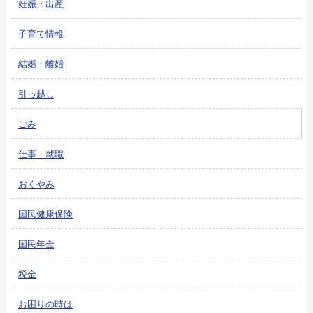
妊娠・出産
子育て情報
結婚・離婚
引っ越し
ごみ
仕事・就職
おくやみ
国民健康保険
国民年金
税金
お困りの時は