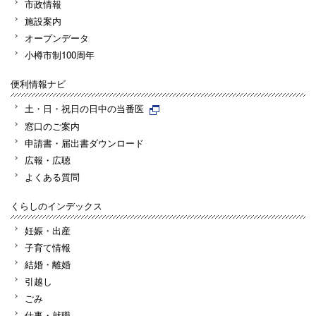
市政情報
施設案内
オープンデータ
小樽市制100周年
便利情報ナビ
土・日・祝日の日中の当番医
窓口のご案内
申請書・届出書ダウンロード
広報・広聴
よくある質問
くらしのインデックス
妊娠・出産
子育て情報
結婚・離婚
引越し
ごみ
仕事・就職