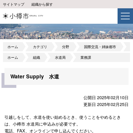
サイトマップ
組織から探す
ホーム
カテゴリ
分野
国際交流・姉妹都市
F
ホーム
組織
水道局
業務課
Water Supply 水道
公開日 2025年02月10日
更新日 2025年02月25日
引越しをして、水道を使い始めるとき、使うことをやめるとき
は、小樽市 水道局に申込みが必要です。
電話、FAX、オンラインで申し込んでください。