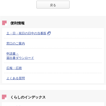
戻る
便利情報
土・日・祝日の日中の当番医
窓口のご案内
申請書・
届出書ダウンロード
広報・広聴
よくある質問
くらしのインデックス